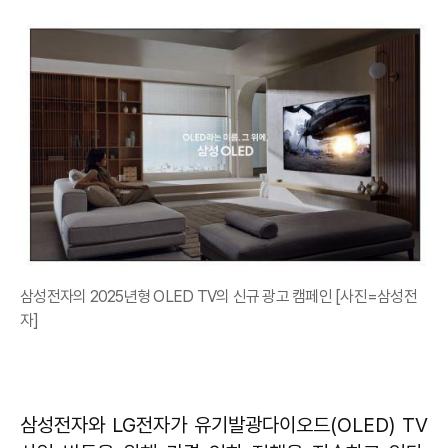
삼성전자의 2025년형 OLED TV의 신규 광고 캠페인 [사진=삼성전
자]
삼성전자와 LG전자가 유기발광다이오드(OLED) TV