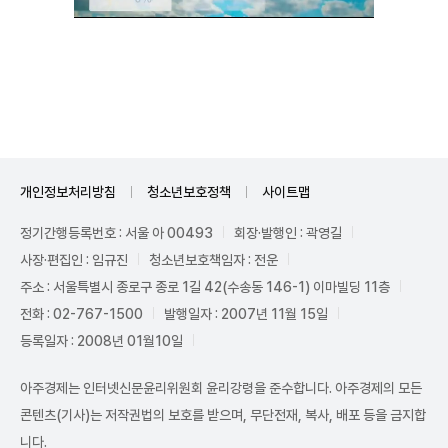
Mute
개인정보처리방침
청소년보호정책
사이트맵
정기간행등록번호 : 서울 아 00493
회장·발행인 : 곽영길
사장·편집인 : 임규진
청소년보호책임자 : 전운
주소 : 서울특별시 종로구 종로 1길 42(수송동 146-1) 이마빌딩 11층
전화 : 02-767-1500
발행일자 : 2007년 11월 15일
등록일자 : 2008년 01월10일
아주경제는 인터넷신문윤리위원회 윤리강령을 준수합니다. 아주경제의 모든
콘텐츠(기사)는 저작권법의 보호를 받으며, 무단전재, 복사, 배포 등을 금지합
니다.