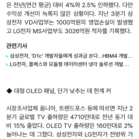
은 전년(연간 평균) 대비 4%와 2.5% 인하됐다. 다만
수익성 개선이 녹록지 않은 상황이다. 지난 3분기 삼
성전자 VD사업부는 1000억원의 영업손실이 발생했
고 LG전자 MS사업부도 3026억원 적자를 기록했다.
관련기사
삼성전자, 'D1c' 개발자들에게 성과급 쏜다…HBM4 개발 순항
LG전자, 플렉스와 모듈형 데이터센터 냉각 솔루션 개발 맞손
◆ 대형 OLED 패널, 단가 낮추는 데 한계 커
시장조사업체 옴니아, 트렌드포스 등에 따르면 지난 2
분기 글로벌 TV 출하량은 4710만대로 전년 동기 대
비 15% 줄었다. OLED TV 출하량은 160만대로 2%
늘어나는 데 그쳤다. 삼성전자와 LG전자가 전방위 가