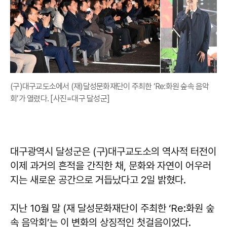
(구)대구교도소에서 (재)달성문화재단이 주최한 ‘Re:화원 숲속 음악
회’가 열렸다. [사진=대구 달성군]
대구광역시 달성군은 (구)대구교도소의 역사적 터전이
이제 과거의 흔적을 간직한 채, 문화와 자연이 어우러
지는 새로운 공간으로 거듭났다고 2일 밝혔다.
지난 10월 말 (재 달성문화재단이 주최한 ‘Re:화원 숲
속 음악회’는 이 변화의 상징적인 첫걸음이었다.