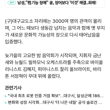
(구)대구교도소 자리에는 3000여 명의 관객이 몰리
며, 그 어느 때보다 생동감 넘치는 음악과 함께 옛 부지
가 새로운 문화적 가능성의 장으로 다시 태어났음을
입증했다.
늦가을의 고요한 밤 음악회가 시작되며, 지휘자 금난
새와 뉴월드 필하모닉 오케스트라를 주축으로 바이올
리니스트 김혜지, 피아니스트 찰리 올브라이트, 바리
톤 서정혁이 무대 위에 올랐다.
관련기사
"국내 최초 로봇 인증 거점 확보"…대구시, 달성군에 186억 투입해 휴머노이드 센터 구축
변화와 성장 시각화…대구시 '더 나은 내일' 공식 슬로건 디자인 공개