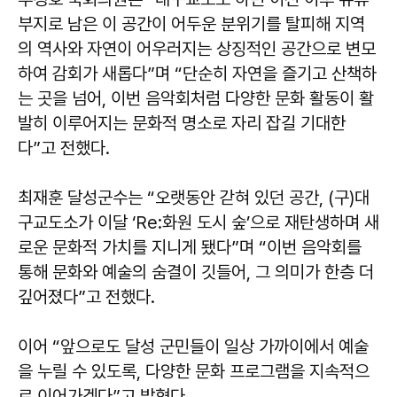
부지로 남은 이 공간이 어두운 분위기를 탈피해 지역
의 역사와 자연이 어우러지는 상징적인 공간으로 변모
하여 감회가 새롭다”며 “단순히 자연을 즐기고 산책하
는 곳을 넘어, 이번 음악회처럼 다양한 문화 활동이 활
발히 이루어지는 문화적 명소로 자리 잡길 기대한
다”고 전했다.
최재훈
달성군수는 “오랫동안 갇혀 있던 공간, (구)대
구교도소가 이달 ‘Re:화원 도시 숲’으로 재탄생하며 새
로운 문화적 가치를 지니게 됐다”며 “이번 음악회를
통해 문화와 예술의 숨결이 깃들어, 그 의미가 한층 더
깊어졌다”고 전했다.
이어 “앞으로도 달성 군민들이 일상 가까이에서 예술
을 누릴 수 있도록, 다양한 문화 프로그램을 지속적으
로 이어가겠다”고 밝혔다.