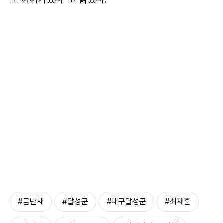
#금난새
#달성군
#대구달성군
#최재훈