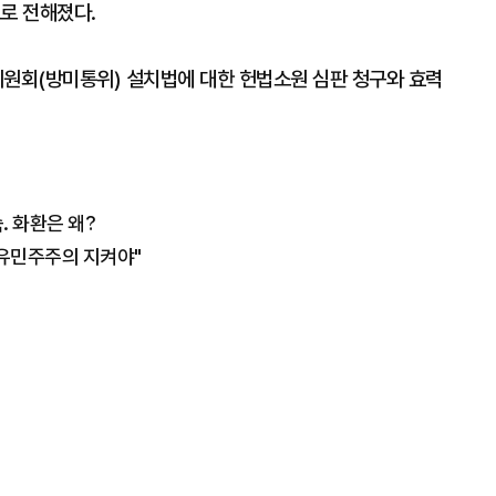
으로 전해졌다.
위원회(방미통위) 설치법에 대한 헌법소원 심판 청구와 효력
. 화환은 왜?
자유민주주의 지켜야"