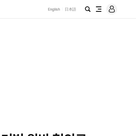
로
English
日本語
그
검
전
인
색
체
메
뉴