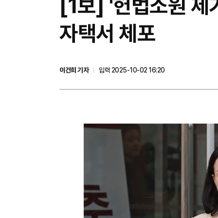
[1보] '헌법소원 
자택서 체포
이건희 기자
입력 2025-10-02 16:20