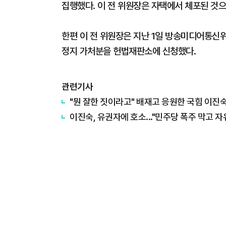
집행했다. 이 전 위원장은 자택에서 체포된 것
한편 이 전 위원장은 지난 1일 방송미디어통신
정지 가처분을 헌법재판소에 신청했다.
관련기사
"뭔 잘한 짓이라고" 배재고 응원한 국힘 이진숙
이진숙, 유권자에 호소..."민주당 폭주 막고 