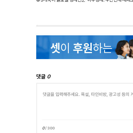
댓글
0
0
/ 300