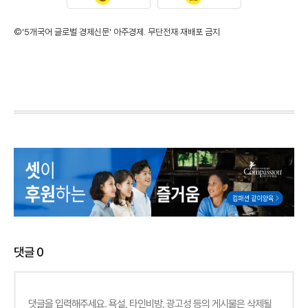
©'5개국어 글로벌 경제신문' 아주경제. 무단전재·재배포 금지
댓글
0