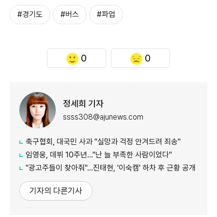
#경기도
#버스
#파업
0
0
정세희 기자
ssss308@ajunews.com
축구협회, 대국민 사과 "실망과 걱정 안겨드려 죄송"
임영웅, 데뷔 10주년…"난 늘 부족한 사람이었다"
"광고주들이 찾아줘"…진태현, '이숙캠' 하차 후 근황 공개
기자의 다른기사