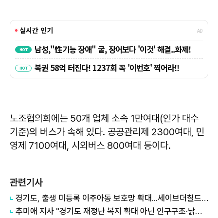
노조협의회에는 50개 업체 소속 1만여대(인가 대수
기준)의 버스가 속해 있다. 공공관리제 2300여대, 민
영제 7100여대, 시외버스 800여대 등이다.
관련기사
경기도, 출생 미등록 이주아동 보호망 확대...세이브더칠드런 등 4곳과 협약
추미애 지사 "경기도 재정난 복지 확대 아닌 인구구조·낡은 세수체계 문제"