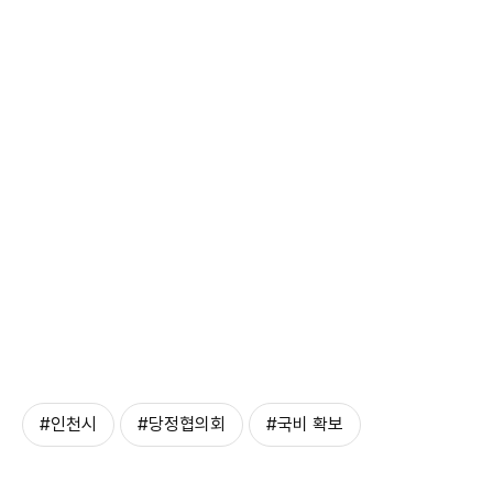
#인천시
#당정협의회
#국비 확보