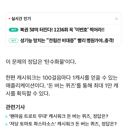
이 문제의 정답은
'탄수화물
'
이다.
한편 캐시워크는 100걸음마다 1캐시를 얻을 수 있는
애플리케이션이다. '돈 버는 퀴즈'를 통해 최대 1만 캐
시를 획득할 수 있다.
관련기사
'팬마음 트로트 무대' 캐시워크 돈 버는 퀴즈, 정답은?
'저당 토마토 파스타소스' 캐시워크 돈 버는 퀴즈, 정답은?