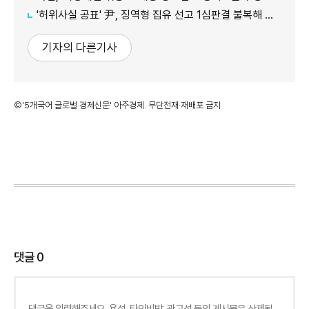
'허위사실 공표' 尹, 징역형 집유 선고 1심판결 불복해 항소
기자의 다른기사
©'5개국어 글로벌 경제신문' 아주경제. 무단전재·재배포 금지
댓글
0