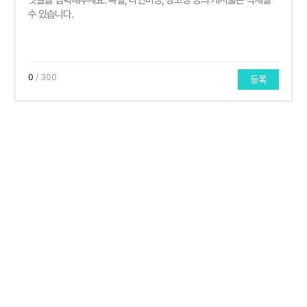
0
/ 300
등록