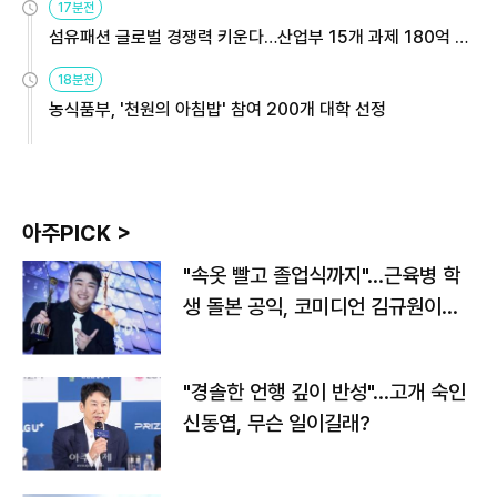
17분전
섬유패션 글로벌 경쟁력 키운다…산업부 15개 과제 180억 지
원
18분전
농식품부, '천원의 아침밥' 참여 200개 대학 선정
아주PICK >
"속옷 빨고 졸업식까지"…근육병 학
생 돌본 공익, 코미디언 김규원이었
다
"경솔한 언행 깊이 반성"…고개 숙인
신동엽, 무슨 일이길래?