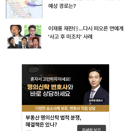
예상 경로는?
이재룡 재판行…다시 떠오른 연예계
'사고 후 미조치' 사례