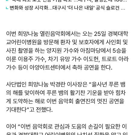
변화와 성장 시각화…대구시 '더 나은 내일' 공식 슬로건 디자인 공개
이번 희망나눔 열린음악회에서는 오는 25일 경북대학
교어린이병원을 방문해 환자 및 보호자에게 사인회 및
사진 촬영을 하는 양지원 가수와 아침마당에서 5승을
이룬 이용주 가수, 차기 유망 가수 이도헌, 트로트 아라
가수 등이 아양아트센터에서 축하 공연을 한다.
사단법인 희망나눔
박경란
이사장은 “을사년 푸른 뱀
의 해를 맞이하여 푸른 뱀의 활기찬 기운을 받아 힘차
게 도약하는 해로 이번 음악회 출연진의 멋진 공연을
기대한다”고 전했다.
이어 “이번 음악회로 관심과 도움의 손길이 필요한 이
웃과 경북대학교 어린이병원의 난치성 질환을 앓고 있