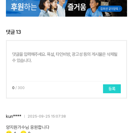
댓글
13
0
/ 300
등록
kun****
2025-09-25 15:07:38
양지원가수님 응원합니다