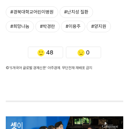
#경북대학교어린이병원
#난치성 질환
#희망나눔
#박경란
#이용주
#양지원
48
0
©'5개국어 글로벌 경제신문' 아주경제. 무단전재·재배포 금지