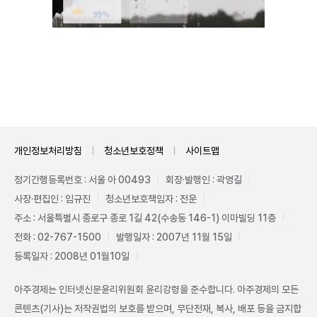
Mute
개인정보처리방침
청소년보호정책
사이트맵
정기간행등록번호 : 서울 아 00493
회장·발행인 : 곽영길
사장·편집인 : 임규진
청소년보호책임자 : 전운
주소 : 서울특별시 종로구 종로 1길 42(수송동 146-1) 이마빌딩 11층
전화 : 02-767-1500
발행일자 : 2007년 11월 15일
등록일자 : 2008년 01월10일
아주경제는 인터넷신문윤리위원회 윤리강령을 준수합니다. 아주경제의 모든
콘텐츠(기사)는 저작권법의 보호를 받으며, 무단전재, 복사, 배포 등을 금지합