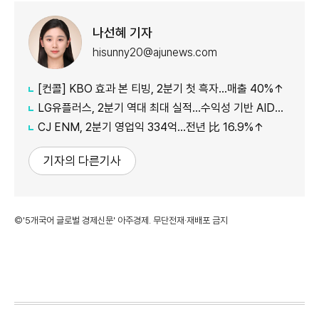
나선혜 기자
hisunny20@ajunews.com
[컨콜] KBO 효과 본 티빙, 2분기 첫 흑자…매출 40%↑
LG유플러스, 2분기 역대 최대 실적…수익성 기반 AIDC 투자 확대(종합)
CJ ENM, 2분기 영업익 334억…전년 比 16.9%↑
기자의 다른기사
©'5개국어 글로벌 경제신문' 아주경제. 무단전재·재배포 금지