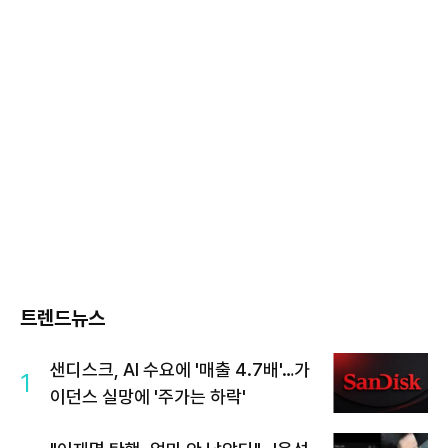
트렌드뉴스
샌디스크, AI 수요에 '매출 4.7배'…가
1
이던스 실망에 '주가는 하락'