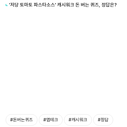
'저당 토마토 파스타소스' 캐시워크 돈 버는 퀴즈, 정답은?
#돈버는퀴즈
#앱테크
#캐시워크
#정답