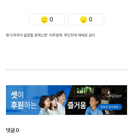
0
0
©'5개국어 글로벌 경제신문' 아주경제. 무단전재·재배포 금지
댓글
0