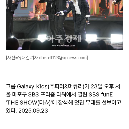
[사진=유대길 기자 dbeorlf123@ajunews.com]
그룹 Galaxy Kids(주피터&머큐리)가 23일 오후 서
울 마포구 SBS 프리즘 타워에서 열린 SBS funE
'THE SHOW(더쇼)'에 참석해 멋진 무대를 선보이고
있다. 2025.09.23