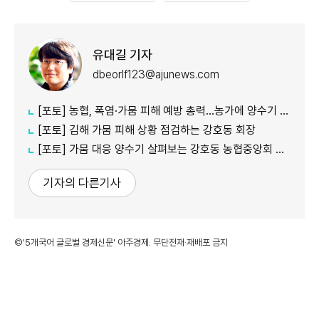
유대길 기자
dbeorlf123@ajunews.com
[포토] 농협, 폭염·가뭄 피해 예방 총력…농가에 양수기 지원
[포토] 김해 가뭄 피해 상황 점검하는 강호동 회장
[포토] 가뭄 대응 양수기 살펴보는 강호동 농협중앙회 회장
기자의 다른기사
©'5개국어 글로벌 경제신문' 아주경제. 무단전재·재배포 금지