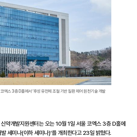
울 코엑스 3층 D홀에서 ‘후성 유전체 조절 기반 질환 제어 원천기술 개발
 신약개발지원센터는 오는 10월 1일 서울 코엑스 3층 D홀에
개발 세미나(이하 세미나)’를 개최한다고 23일 밝혔다.