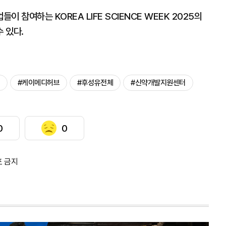
 참여하는 KOREA LIFE SCIENCE WEEK 2025의
 있다.
#케이메디허브
#후성유전체
#신약개발지원센터
0
0
포 금지