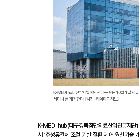
K-MEDI hub 신약개발지원센터는 오는 10월 1일 서
세미나’를 개최한다. [사진=케이메디허브]
K-MEDI hub(대구경북첨단의료산업진흥재단)
서 ‘후성유전체 조절 기반 질환 제어 원천기술 