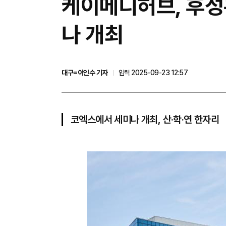
케이메디허브, 후성
나 개최
대구=이인수 기자
입력 2025-09-23 12:57
코엑스에서 세미나 개최, 산·학·연 한자리