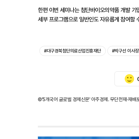
한편 이번 세미나는 첨단바이오의약품 개발 기업들이
세부 프로그램으로 일반인도 자유롭게 참여할 수
#대구경북첨단의료산업진흥재단
#박구선 이사장
©'5개국어 글로벌 경제신문' 아주경제. 무단전재·재배