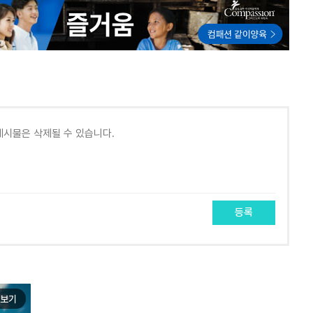
등록
보기