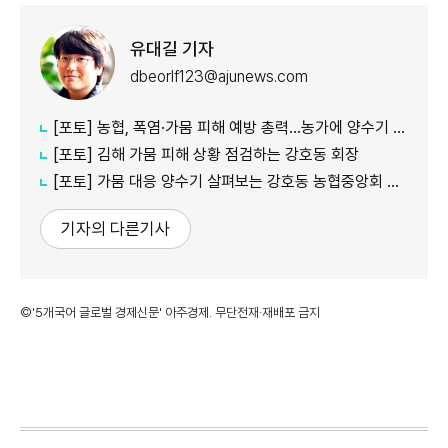
유대길 기자
dbeorlf123@ajunews.com
[포토] 농협, 폭염·가뭄 피해 예방 총력…농가에 양수기 지원
[포토] 김해 가뭄 피해 상황 점검하는 강호동 회장
[포토] 가뭄 대응 양수기 살펴보는 강호동 농협중앙회 회장
기자의 다른기사
©'5개국어 글로벌 경제신문' 아주경제. 무단전재·재배포 금지