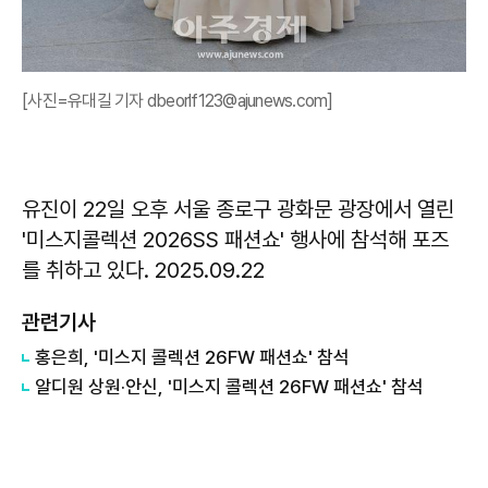
[사진=유대길 기자 dbeorlf123@ajunews.com]
유진이 22일 오후 서울 종로구 광화문 광장에서 열린
'미스지콜렉션 2026SS 패션쇼' 행사에 참석해 포즈
를 취하고 있다. 2025.09.22
관련기사
홍은희, '미스지 콜렉션 26FW 패션쇼' 참석
알디원 상원·안신, '미스지 콜렉션 26FW 패션쇼' 참석