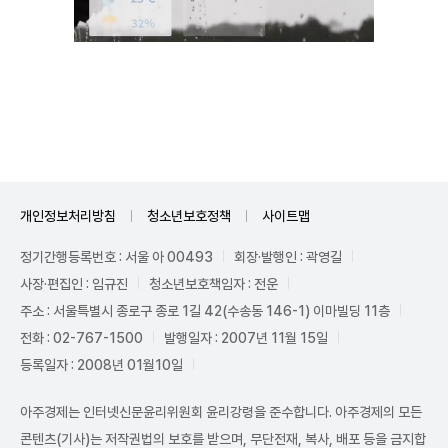
Unmute
개인정보처리방침
청소년보호정책
사이트맵
정기간행등록번호 : 서울 아 00493
회장·발행인 : 곽영길
사장·편집인 : 임규진
청소년보호책임자 : 전운
주소 : 서울특별시 종로구 종로 1길 42(수송동 146-1) 이마빌딩 11층
전화 : 02-767-1500
발행일자 : 2007년 11월 15일
등록일자 : 2008년 01월10일
아주경제는 인터넷신문윤리위원회 윤리강령을 준수합니다. 아주경제의 모든
콘텐츠(기사)는 저작권법의 보호를 받으며, 무단전재, 복사, 배포 등을 금지합