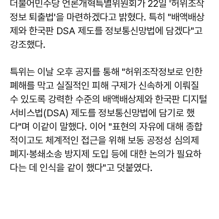
더불어민주당 언론개혁특별위원회가 22일 '허위조작
정보 퇴출법'을 마련하겠다고 밝혔다. 특히 "배액배상
제와 한국판 DSA 제도를 정보통신망법에 담겠다"고
강조했다.
특위는 이날 오후 공지를 통해 "허위조작정보로 인한
폐해를 막고 실질적인 피해 구제가 신속하게 이뤄질
수 있도록 강력한 수준의 배액배상제와 한국판 디지털
서비스법(DSA) 제도를 정보통신망법에 담기로 했
다"며 이같이 말했다. 이어 "표현의 자유에 대해 종합
적이고도 체계적인 접근을 위해 보동 공정성 심의제
폐지·봉쇄소송 방지제 도입 등에 대한 논의가 필요하
다는 데 인식을 같이 했다"고 덧붙였다.