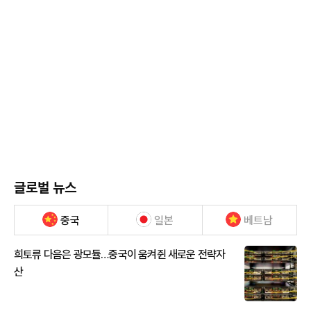
글로벌 뉴스
중국
일본
베트남
희토류 다음은 광모듈…중국이 움켜쥔 새로운 전략자
산