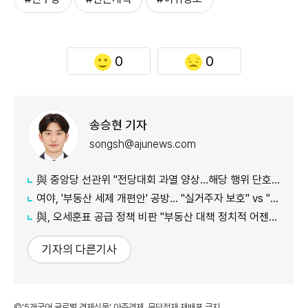
0
0
송승현 기자
songsh@ajunews.com
與 중앙당 선관위 "전당대회 과열 양상…해당 행위 단호히 대처"
여야, '부동산 세제 개편안' 공방… "실거주자 보호" vs "무책임의 극치"
與, 오세훈표 공급 정책 비판 "부동산 대책 정치적 어젠다로 사용"
기자의 다른기사
©'5개국어 글로벌 경제신문' 아주경제. 무단전재·재배포 금지