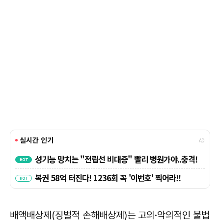
배액배상제(징벌적 손해배상제)는 고의·악의적인 불법