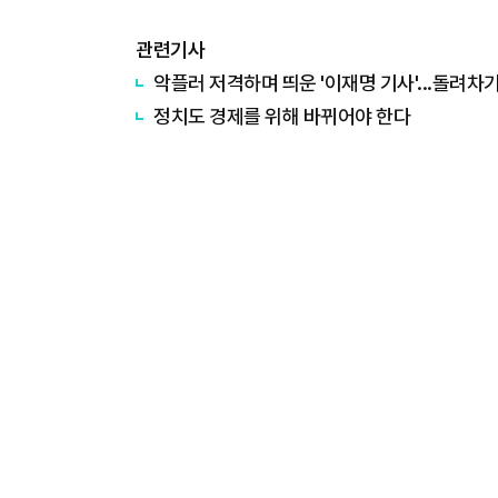
관련기사
악플러 저격하며 띄운 '이재명 기사'...돌려차기
정치도 경제를 위해 바뀌어야 한다