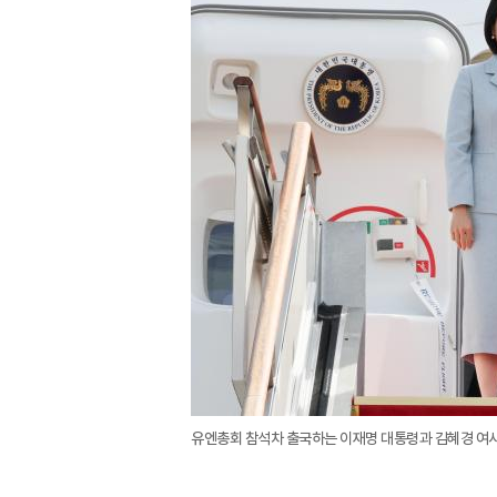
유엔총회 참석차 출국하는 이재명 대통령과 김혜경 여사가