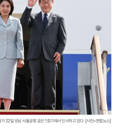
대
 22일 성남 서울공항 공군 1호기에서 인사하고 있다. [사진=연합뉴스]