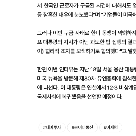
서 한국인 근로자가 구금된 사건에 대해서도 입
등 참혹한 대우에 분노했다"며 "기업들이 미국에
그러나 이번 구금 사태로 한미 동맹이 약화하지
프 대통령의 지시가 아닌 과도한 법 집행의 결
이) 합리적 조치를 모색하기로 합의했다"고 말했
한편 이번 인터뷰는 지난 18일 서울 용산 대
미국 뉴욕을 방문해 제80차 유엔총회에 참석한
에 나선다. 이 대통령은 연설에서 12·3 비
국제사회에 복귀했음을 선언할 예정이다.
#대미투자
#로이터통신
#이재명