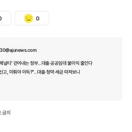
0
0
30@ajunews.com
웨딩 페널티' 걷어내는 정부…대출·공공임대 불이익 줄인다
인신고, 미뤄야 이득?"…대출·청약·세금 따져보니
포 금지