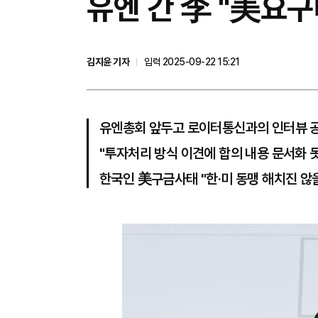
유엔 간 李 "美요구
김지윤 기자
입력 2025-09-22 15:21
유엔총회 앞두고 로이터통신과의 인터뷰 
"투자처리 방식 이견에 합의 내용 문서화 
한국인 美구금사태 "한·미 동맹 해치진 않을