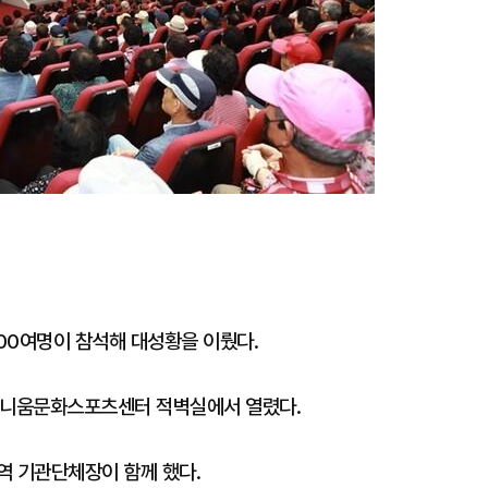
00여명이 참석해 대성황을 이뤘다.
 하니움문화스포츠센터 적벽실에서 열렸다.
역 기관단체장이 함께 했다.