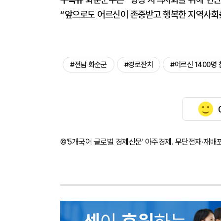
“앞으로도 어르신이 존중받고 행복한 지역사회를
#전남 화순군
#경로잔치
#어르신 1400명
©'5개국어 글로벌 경제신문' 아주경제. 무단전재·재배