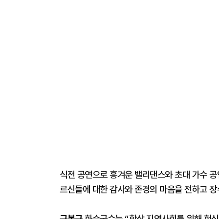
식전 공연으로 흥겨운 밸리댄스와 초대 가수 공
르신들에 대한 감사와 존경의 마음을 전하고 장
구복규
화순군수는 “항상 지역사회를 위해 헌신