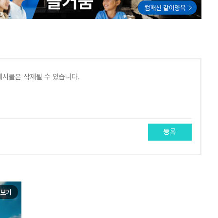
등록
보기