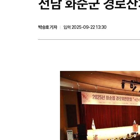
전남 화순군 경로잔치
박승호 기자
입력 2025-09-22 13:30