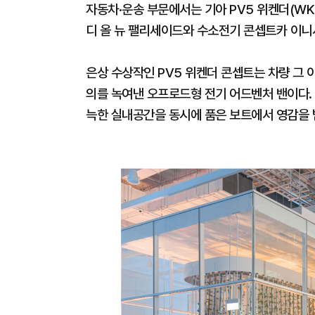
자동차·운송 부문에서는 기아 PV5 위켄더(WK
디 올 뉴 팰리세이드와 수소전기 콘셉트카 이니
은상 수상작인 PV5 위켄더 콘셉트는 차량 그 이상의
의를 녹여낸 오프로드형 전기 어드벤처 밴이다.
늑한 실내공간을 동시에 품은 보트에서 영감을 