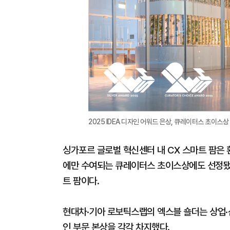
2025 IDEA 디자인 어워드 은상, 큐레이터스 초이스상
싱가포르 글로벌 혁신센터 내 CX 스마트 팜은 
에만 수여되는 큐레이터스 초이스상에도 선정됐다
트 팜이다.
현대차·기아 로보틱스랩의 엑스블 숄더는 상업·
인 부문 본상을 각각 차지했다.