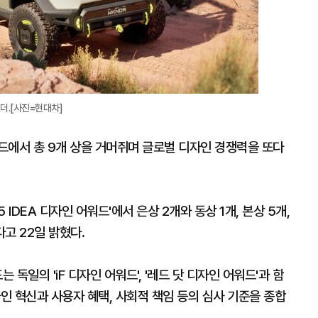
켄더.[사진=현대차]
드에서 총 9개 상을 거머쥐며 글로벌 디자인 경쟁력을 또다
IDEA 디자인 어워드'에서 은상 2개와 동상 1개, 본상 5개,
고 22일 밝혔다.
 독일의 'iF 디자인 어워드', '레드 닷 디자인 어워드'과 함
자인 혁신과 사용자 혜택, 사회적 책임 등의 심사 기준을 종합