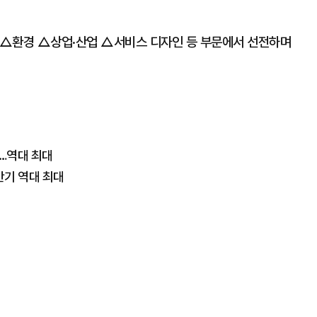
 △환경 △상업·산업 △서비스 디자인 등 부문에서 선전하며
약…역대 최대
반기 역대 최대