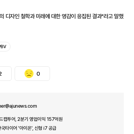
의 디자인 철학과 미래에 대한 영감이 응집된 결과"라고 말했
PBV
2
0
ther@ajunews.com
레드캡투어, 2분기 영업이익 157억원
타이어 '아이온', 신형 i7 공급