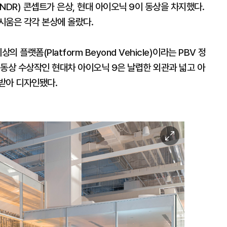
NDR) 콘셉트가 은상, 현대 아이오닉 9이 동상을 차지했다.
시움은 각각 본상에 올랐다.
 플랫폼(Platform Beyond Vehicle)이라는 PBV 정
 동상 수상작인 현대차 아이오닉 9은 날렵한 외관과 넓고 아
받아 디자인됐다.
이
미
지
확
대