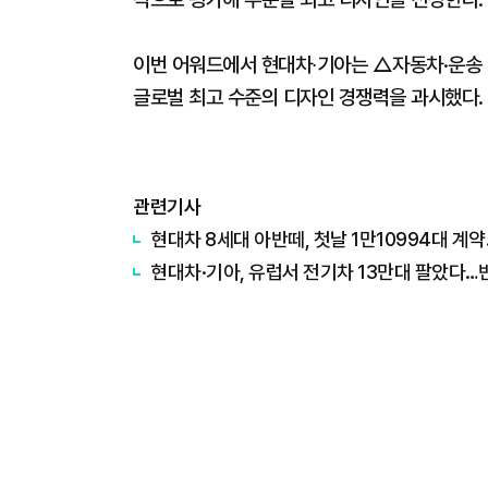
이번 어워드에서 현대차∙기아는 △자동차·운송
글로벌 최고 수준의 디자인 경쟁력을 과시했다.
관련기사
현대차 8세대 아반떼, 첫날 1만10994대 계
현대차·기아, 유럽서 전기차 13만대 팔았다…