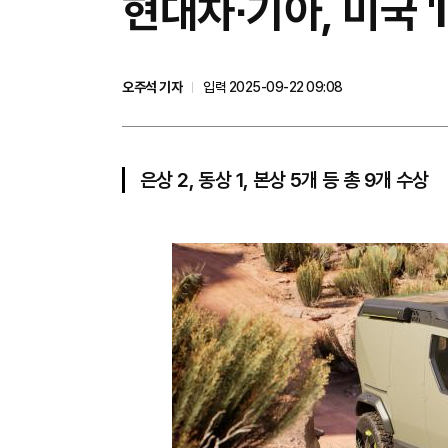
현대차∙기아, 미국 '
오주석 기자
입력 2025-09-22 09:08
은상 2, 동상 1, 본상 5개 등 총 9개 수상