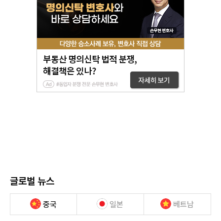
글로벌 뉴스
중국
일본
베트남