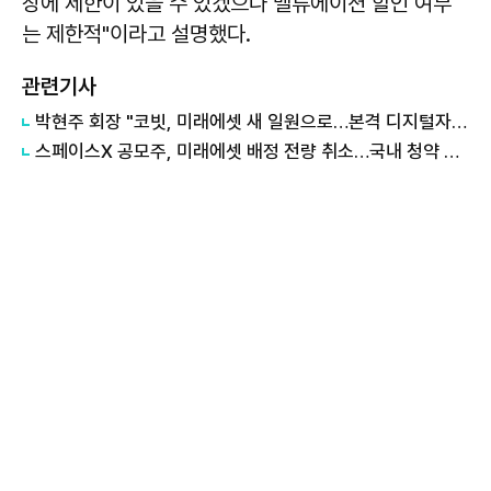
장에 제한이 있을 수 있겠으나 밸류에이션 할인 여부
는 제한적"이라고 설명했다.
관련기사
박현주 회장 "코빗, 미래에셋 새 일원으로…본격 디지털자산 사업 확대"
스페이스X 공모주, 미래에셋 배정 전량 취소…국내 청약 무산