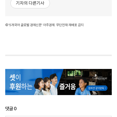
기자의 다른기사
©'5개국어 글로벌 경제신문' 아주경제. 무단전재·재배포 금지
댓글
0