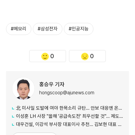
#메모리
#삼성전자
#인공지능
0
0
홍승우 기자
hongscoop@ajunews.com
北 미사일 도발에 여야 한목소리 규탄… 안보 대응엔 온도차
이성훈 LH 사장 "올해 '공급속도전' 최우선할 것"… 제도 개선·직원 참여 독려
대우건설, 이강석 부사장 대표이사 추천… 김보현 대표 용퇴