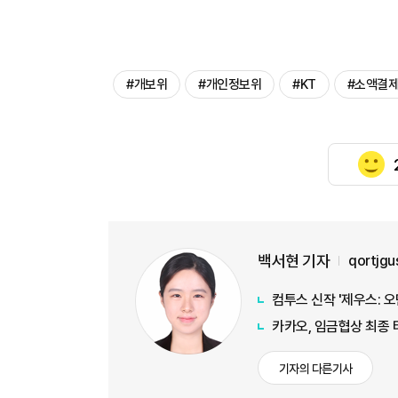
#개보위
#개인정보위
#KT
#소액결
백서현 기자
qortjg
컴투스 신작 '제우스: 
카카오, 임금협상 최종 
기자의 다른기사