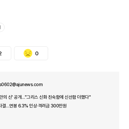
제
2
0
us0602@ajunews.com
오만의 신' 공개…"그리스 신화 친숙함에 신선함 더했다"
타결…연봉 6.3% 인상·격려금 300만원