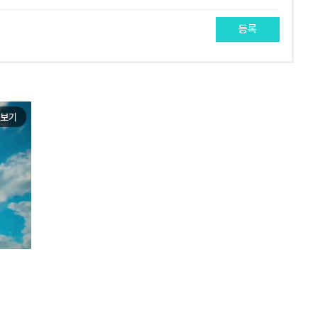
등록
보기
e