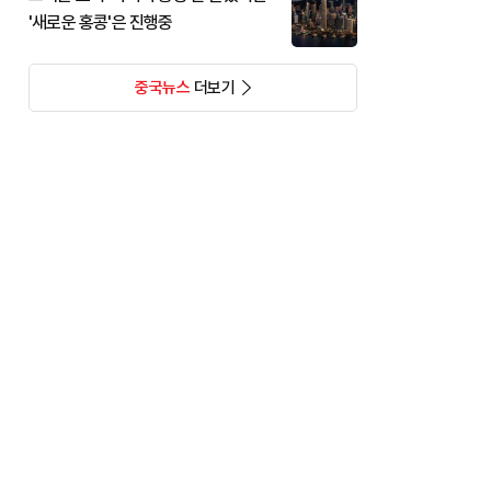
'새로운 홍콩'은 진행중
중국뉴스
더보기