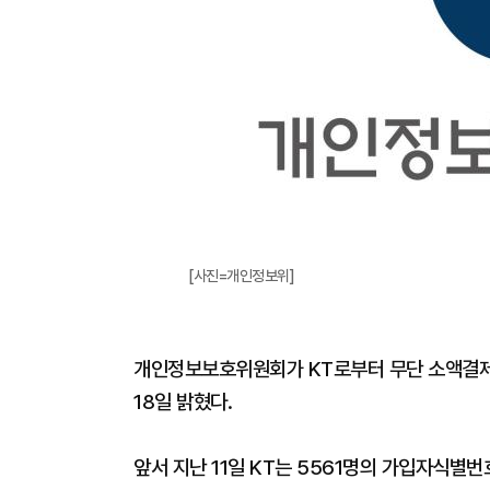
[사진=개인정보위]
개인정보보호위원회가 KT로부터 무단 소액결제
18일 밝혔다.
앞서 지난 11일 KT는 5561명의 가입자식별번호