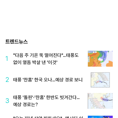
트렌드뉴스
"다음 주 기온 뚝 떨어진다"…태풍도
1
없이 열돔 박살 낸 '이것'
2
태풍 '찬홈' 한국 오나…예상 경로 보니
태풍 '돌핀'·'찬홈' 한반도 빗겨간다…
3
예상 경로는?