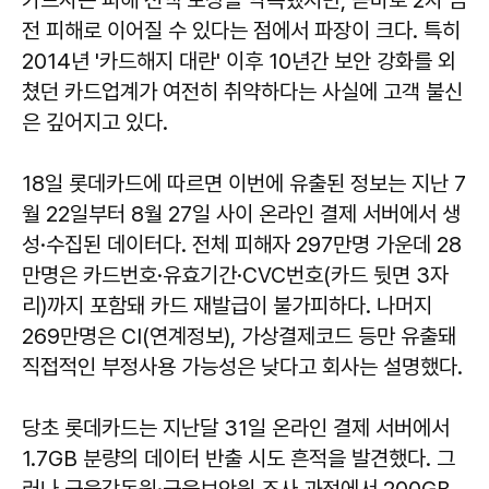
전 피해로 이어질 수 있다는 점에서 파장이 크다. 특히
2014년 '카드해지 대란' 이후 10년간 보안 강화를 외
쳤던 카드업계가 여전히 취약하다는 사실에 고객 불신
은 깊어지고 있다.
18일 롯데카드에 따르면 이번에 유출된 정보는 지난 7
월 22일부터 8월 27일 사이 온라인 결제 서버에서 생
성·수집된 데이터다. 전체 피해자 297만명 가운데 28
만명은 카드번호·유효기간·CVC번호(카드 뒷면 3자
리)까지 포함돼 카드 재발급이 불가피하다. 나머지
269만명은 CI(연계정보), 가상결제코드 등만 유출돼
직접적인 부정사용 가능성은 낮다고 회사는 설명했다.
당초 롯데카드는 지난달 31일 온라인 결제 서버에서
1.7GB 분량의 데이터 반출 시도 흔적을 발견했다. 그
러나 금융감독원·금융보안원 조사 과정에서 200GB