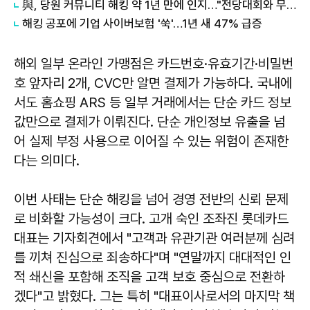
與, 당원 커뮤니티 해킹 약 1년 만에 인지…"전당대회와 무관"
해킹 공포에 기업 사이버보험 '쑥'…1년 새 47% 급증
해외 일부 온라인 가맹점은 카드번호·유효기간·비밀번
호 앞자리 2개, CVC만 알면 결제가 가능하다. 국내에
서도 홈쇼핑 ARS 등 일부 거래에서는 단순 카드 정보
값만으로 결제가 이뤄진다. 단순 개인정보 유출을 넘
어 실제 부정 사용으로 이어질 수 있는 위험이 존재한
다는 의미다.
이번 사태는 단순 해킹을 넘어 경영 전반의 신뢰 문제
로 비화할 가능성이 크다. 고개 숙인
조좌진
롯데카드
대표는 기자회견에서 "고객과 유관기관 여러분께 심려
를 끼쳐 진심으로 죄송하다"며 "연말까지 대대적인 인
적 쇄신을 포함해 조직을 고객 보호 중심으로 전환하
겠다"고 밝혔다. 그는 특히 "대표이사로서의 마지막 책