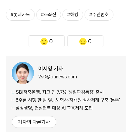
#롯데카드
#조좌진
#해킹
#주민번호
0
0
이서영 기자
2s0@ajunews.com
SBI저축은행, 최고 연 7.7% '생활파킹통장' 출시
8주룰 시행 한 달 앞…보험사·자배원 심사체계 구축 '분주'
삼성생명, 컨설턴트 대상 AI 교육체계 도입
기자의 다른기사