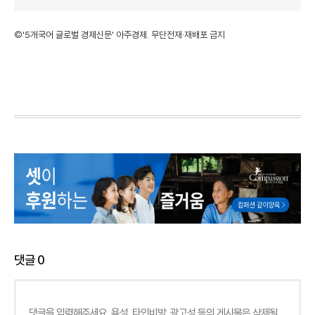
©'5개국어 글로벌 경제신문' 아주경제. 무단전재·재배포 금지
댓글
0