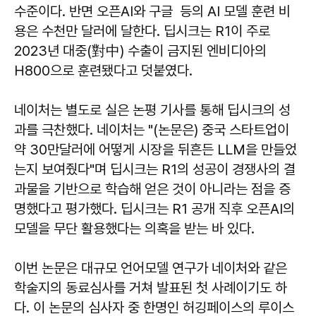
수준이다. 반면 오픈AI와 구글 등의 AI 모델 훈련 비
용은 수천만 달러에 달한다. 딥시크는 R1이 주로
2023년 대중(對中) 수출이 금지된 엔비디아의
H800으로 훈련됐다고 덧붙였다.
네이처는 별도로 실은 논평 기사를 통해 딥시크의 성
과를 극찬했다. 네이처는 "(논문은) 중국 스타트업이
약 30만달러에 어떻게 시장을 뒤흔든 LLM을 만들었
는지 보여줬다"며 딥시크는 R1의 성공이 경쟁사의 결
과물을 기반으로 학습해 얻은 것이 아니라는 점을 증
명했다고 평가했다. 딥시크는 R1 공개 직후 오픈AI의
모델을 무단 활용했다는 의혹을 받는 바 있다.
이번 논문은 대규모 언어모델 연구가 네이처와 같은
학술지의 동료심사를 거쳐 발표된 첫 사례이기도 하
다. 이 논문의 심사자 중 한명인 허깅페이스의 루이스