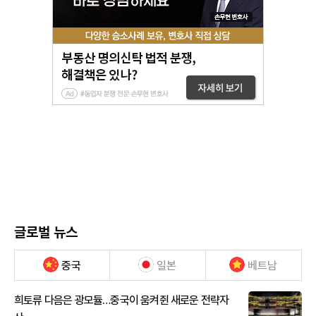
글로벌 뉴스
중국
일본
베트남
희토류 다음은 광모듈…중국이 움켜쥔 새로운 전략자