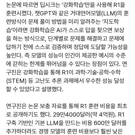
논문에 따르면 딥시크는 ‘강화학습’만을 사용해 R1을
훈련시켰다. 챗GPT와 같은 거대언어모델(LLM)의 훈
련방식이 문제 풀이 방법을 미리 알려주는 ‘지도학
습’이라면 강화학습은 AI가 스스로 답을 찾으면 보상
을 하는 방식으로, 단계별로 문제를 해결하고 문제에
답하기 전에 스스로 검증하며 정답에 도달할 가능성을
높인다. 즉 모델의 성능이 인간이 제공한 예시의 수준
에 갇히는 한계를 뛰어넘을 수 있다는 장점이 있다. 연
구진은 강화학습을 통해 R1이 과학·기술·공학·수학
(STEM) 등 고난도 추론 과제에서 우수한 성능 달성
할 수 있었다고 설명했다.
연구진은 논문 보충 자료를 통해 R1 훈련 비용을 최초
로 공개하기도 했다. 29만4000달러(약 4억원). R1
구축 기반인 기본 LLM을 만드는 비용 600만 달러를
추가하더라도 경쟁 모델의 훈련 비용보다 훨씬 낮은