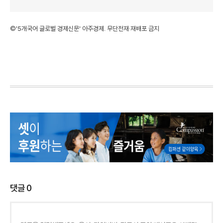
©'5개국어 글로벌 경제신문' 아주경제. 무단전재·재배포 금지
댓글
0