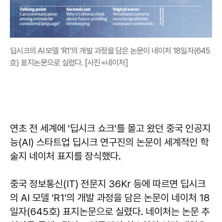
딥시크의 AI 모델 ‘R1’의 개발 과정을 담은 논문이 네이처 18일자(645
호) 표지논문으로 실렸다. [사진=네이처]
연초 전 세계에 '딥시크 쇼크'를 몰고 왔던 중국 인공지
능(AI) 스타트업 딥시크 연구진의 논문이 세계적인 학
술지 네이처 표지를 장식했다.
중국 정보통신(IT) 전문지 36Kr 등에 따르면 딥시크
의 AI 모델 ‘R1’의 개발 과정을 담은 논문이 네이처 18
일자(645호) 표지논문으로 실렸다. 네이처는 논문 추