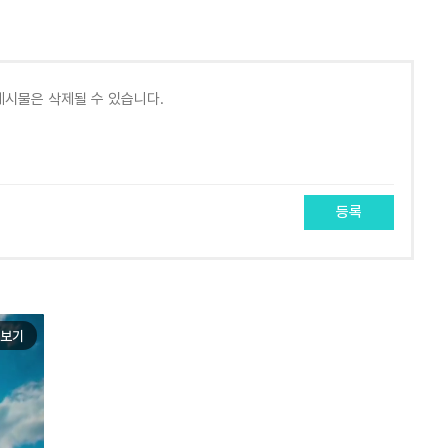
등록
보기