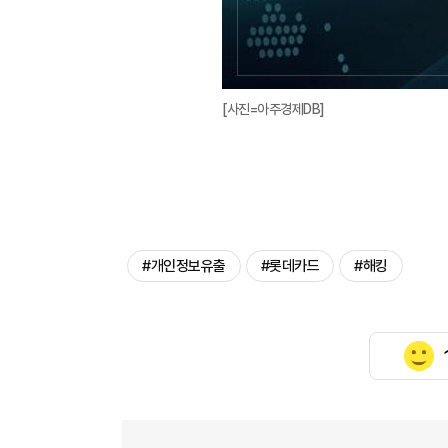
[사진=아주경제DB]
#개인정보유출
#롯데카드
#해킹