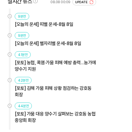
실시간 뉴스
08.08 00:09
UPDATE
9분전
[오늘의 운세] 띠별 운세-8월 8일
9분전
[오늘의 운세] 별자리별 운세-8월 8일
41분전
[포토] 농협, 폭염·가뭄 피해 예방 총력…농가에
양수기 지원
42분전
[포토] 김해 가뭄 피해 상황 점검하는 강호동
회장
44분전
[포토] 가뭄 대응 양수기 살펴보는 강호동 농협
중앙회 회장