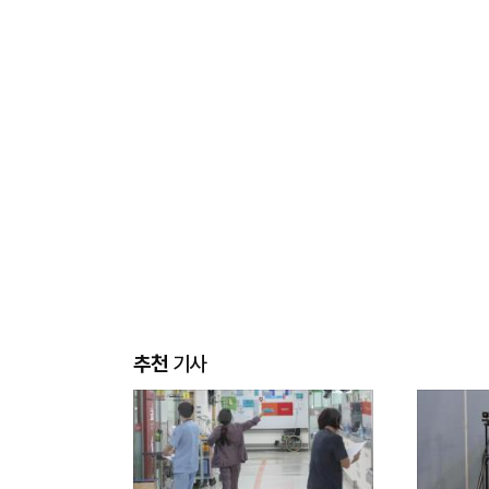
추천
기사