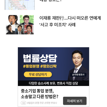
이재룡 재판行…다시 떠오른 연예계
'사고 후 미조치' 사례