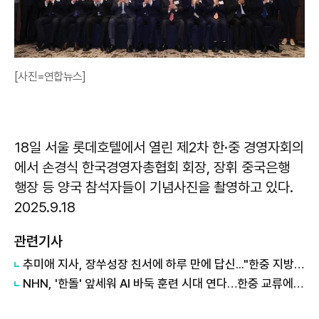
[사진=연합뉴스]
18일 서울 롯데호텔에서 열린 제2차 한·중 경영자회의
에서 손경식 한국경영자총협회 회장, 장휘 중국은행
행장 등 양국 참석자들이 기념사진을 촬영하고 있다.
2025.9.18
관련기사
추미애 지사, 장쑤성장 친서에 하루 만에 답신..."한중 지방정부 협력 모범 만들자"
NHN, '한돌' 앞세워 AI 바둑 훈련 시대 연다…한중 교류에 기술 지원