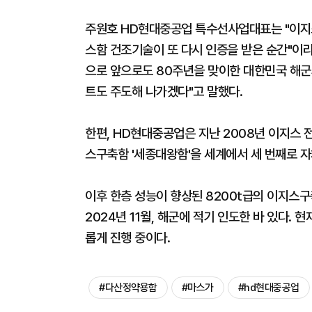
주원호 HD현대중공업 특수선사업대표는 "이지
스함 건조기술이 또 다시 인증을 받은 순간"이
으로 앞으로도 80주년을 맞이한 대한민국 해군
트도 주도해 나가겠다"고 말했다.
한편, HD현대중공업은 지난 2008년 이지스 
스구축함 '세종대왕함'을 세계에서 세 번째로 자
이후 한층 성능이 향상된 8200t급의 이지스구
2024년 11월, 해군에 적기 인도한 바 있다.
롭게 진행 중이다.
#다산정약용함
#마스가
#hd현대중공업