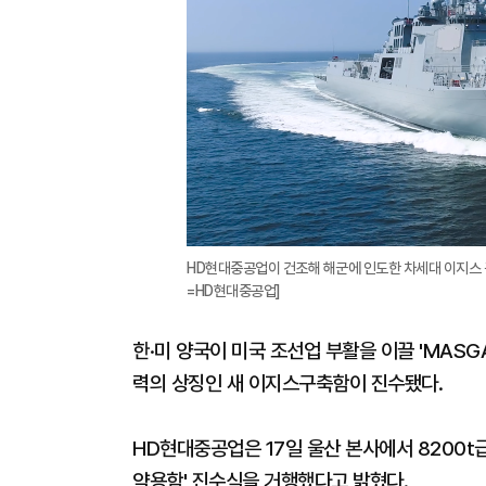
HD현대중공업이 건조해 해군에 인도한 차세대 이지스 구축함(
=HD현대중공업]
한·미 양국이 미국 조선업 부활을 이끌 'MAS
력의 상징인 새 이지스구축함이 진수됐다.
HD현대중공업은 17일 울산 본사에서 8200t급 최
약용함' 진수식을 거행했다고 밝혔다.