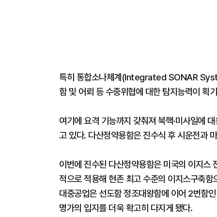
특히 통합소나체계(Integrated SONAR S
함 및 어뢰 등 수중위협에 대한 탐지능력이 획
여기에 요격 기능까지 갖춰져 북핵·미사일에 대응
고 있다. 다산정약용함은 진수식 후 시운전과 마
이번에 진수된 다산정약용함은 미국의 이지스 
적으로 적용해 현존 최고 수준의 이지스구축함으
대중공업은 선도함 정조대왕함에 이어 2번함인
명가의 입지를 더욱 확고히 다지게 됐다.