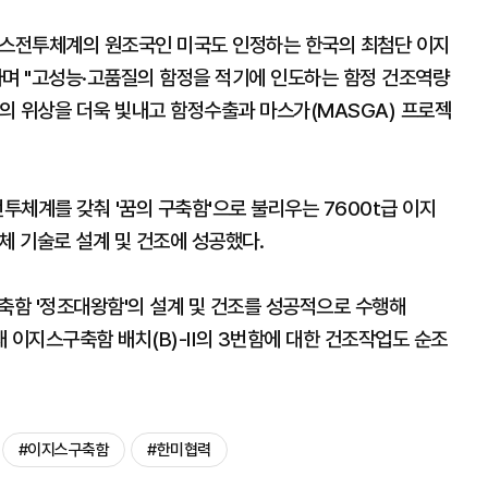
스전투체계의 원조국인 미국도 인정하는 한국의 최첨단 이지
라며 "고성능·고품질의 함정을 적기에 인도하는 함정 건조역량
의 위상을 더욱 빛내고 함정수출과 마스가(MASGA) 프로젝
전투체계를 갖춰 '꿈의 구축함'으로 불리우는 7600t급 이지
체 기술로 설계 및 건조에 성공했다.
축함 '정조대왕함'의 설계 및 건조를 성공적으로 수행해
 현재 이지스구축함 배치(B)-Ⅱ의 3번함에 대한 건조작업도 순조
#이지스구축함
#한미협력