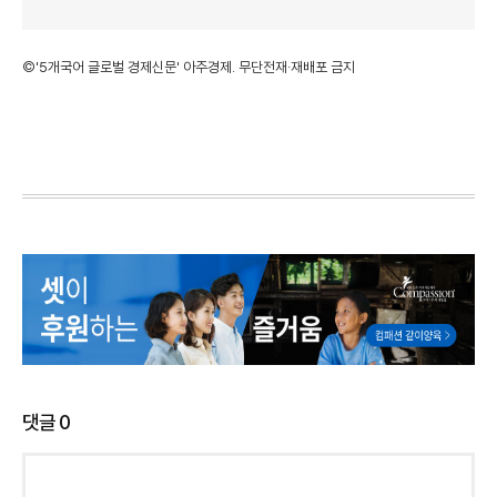
©'5개국어 글로벌 경제신문' 아주경제. 무단전재·재배포 금지
댓글
0