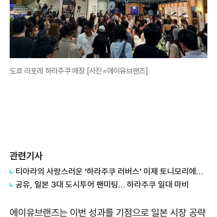
도쿄 라포레 하라주쿠 매장 [사진=에이유브랜즈]
관련기사
티아라의 사랑스러운 ‘하라주쿠 러버스’ 이제 토니모리에서 만나세요!
공유, 일본 3대 도시투어 팬미팅… 하라주쿠 일대 마비
에이유브랜즈는 이번 성과를 기점으로 일본 시장 공략