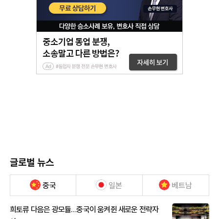
글로벌 뉴스
중국
일본
베트남
희토류 다음은 광모듈…중국이 움켜쥔 새로운 전략자