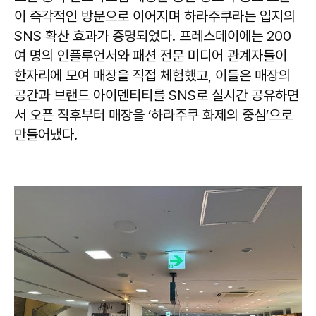
이 즉각적인 방문으로 이어지며 하라주쿠라는 입지의
SNS 확산 효과가 증명되었다. 프레스데이에는 200
여 명의 인플루언서와 패션 전문 미디어 관계자들이
한자리에 모여 매장을 직접 체험했고, 이들은 매장의
공간과 브랜드 아이덴티티를 SNS로 실시간 공유하면
서 오픈 직후부터 매장을 ‘하라주쿠 화제의 중심’으로
만들어냈다.