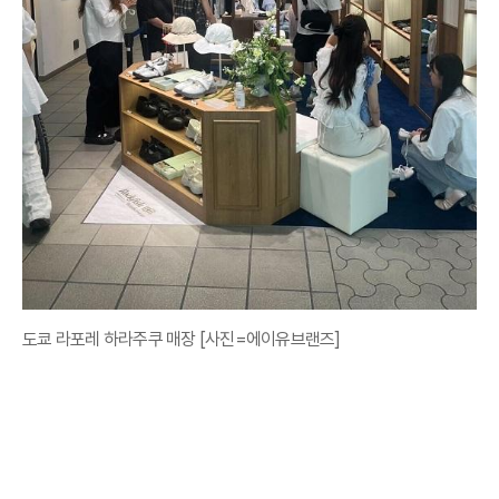
도쿄 라포레 하라주쿠 매장 [사진=에이유브랜즈]