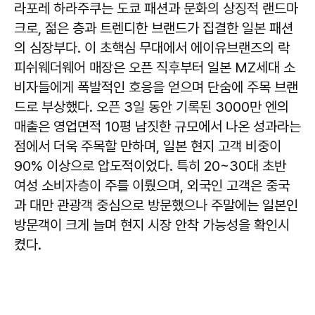
라포레 하라주쿠는 도쿄 패션과 문화의 상징적 랜드마
크로, 젊은 층과 트렌디한 브랜드가 집결한 일본 패션
의 심장부다. 이 초핵심 무대에서 에이유브랜즈의 락
피쉬웨더웨어 매장은 오픈 직후부터 일본 MZ세대 소
비자들에게 폭발적인 호응을 얻으며 단숨에 주목 브랜
드로 부상했다. 오픈 3일 동안 기록된 3000만 엔의
매출은 영업면적 10평 남짓한 규모에서 나온 성과라는
점에서 더욱 주목할 만하며, 일본 현지 고객 비중이
90% 이상으로 압도적이었다. 특히 20~30대 초반
여성 소비자층이 주를 이뤘으며, 외국인 고객은 중국
과 대만 관광객 중심으로 방문했으나 주말에는 일본인
방문객이 크게 늘며 현지 시장 안착 가능성을 확인시
켰다.