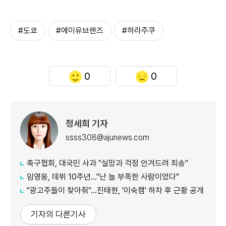
#도쿄
#에이유브랜즈
#하라주쿠
0
0
정세희 기자
ssss308@ajunews.com
축구협회, 대국민 사과 "실망과 걱정 안겨드려 죄송"
임영웅, 데뷔 10주년…"난 늘 부족한 사람이었다"
"광고주들이 찾아줘"…진태현, '이숙캠' 하차 후 근황 공개
기자의 다른기사