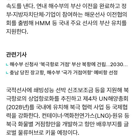
속도를 낸다. 연내 해수부의 부산 이전을 완료하고 정
부·지방자치단체·기업이 참여하는 해운선사 이전협의
회를 출범해 HMM 등 국내 주요 선사의 부산 유치를
지원한다.
관련기사
해수부 신청사 '북극항로 거점' 부산 북항에 건립…2030년 완공
충남 당진 장고항, 해수부 '국가 거점어항' 예비항 선정
국적선사에 쇄빙성능 선박 신조보조금 등을 지원해 북
극항로의 상업항로화를 추진하고 제4차 UN해양총회
(2028년)를 국내에 유치해 북극 협력 사업 등 국제협
력을 강화한다. 컨테이너·액화천연가스(LNG)·원유 등
북극 화물별 거점항만을 개발하고 항만 배후부지를 글
로벌 물류허브로 키울 예정이다.