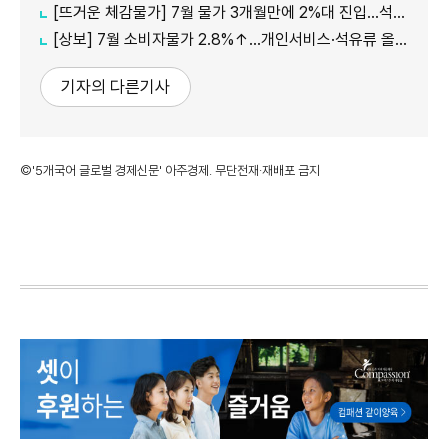
[뜨거운 체감물가] 7월 물가 3개월만에 2%대 진입…석유류·서비스 상승세 여전
[상보] 7월 소비자물가 2.8%↑…개인서비스·석유류 올라
기자의 다른기사
©'5개국어 글로벌 경제신문' 아주경제. 무단전재·재배포 금지