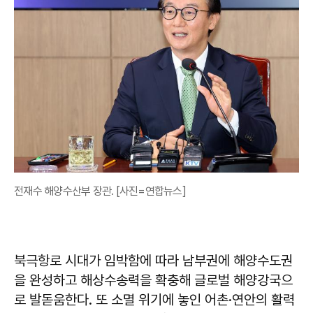
전재수 해양수산부 장관. [사진=연합뉴스]
북극항로 시대가 임박함에 따라 남부권에 해양수도권
을 완성하고 해상수송력을 확충해 글로벌 해양강국으
로 발돋움한다. 또 소멸 위기에 놓인 어촌·연안의 활력