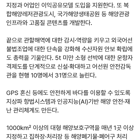
지정과 어업인 이익공유모델 도입을 지원한다. 또 복
합해양레저관광도시, 국가해양생태공원 등 해양관광
인프라와 고품질 콘텐츠를 개발한다.
끝으로 관할해역에 대한 감시·역량을 키우고 외국어선
불법조업에 대한 단속을 강화해 수산자원 안보 확립에
도 총력을 기울인다. 5t 미만 소형 선박에 대한 운항자
격제도를 단계적으로 신설·확대하고 어선원 안전감독
관을 현행 10명에서 31명으로 늘린다.
GPS 혼신 등에도 안전하게 바다를 이용할 수 있도록
지상파 항법시스템과 인공지능(AI)기반 해양 안전·재
난 관리체계도 만든다.
1000㎢ 이상의 대형 해양보호구역을 매년 1곳 이상
지정하고 집하장·처리장 등 해양폐기물·폐어구 처리