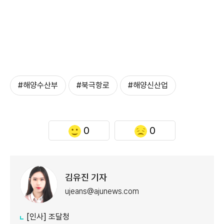
#해양수산부
#북극항로
#해양신산업
0
0
김유진 기자
ujeans@ajunews.com
[인사] 조달청