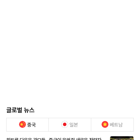
글로벌 뉴스
중국
일본
베트남