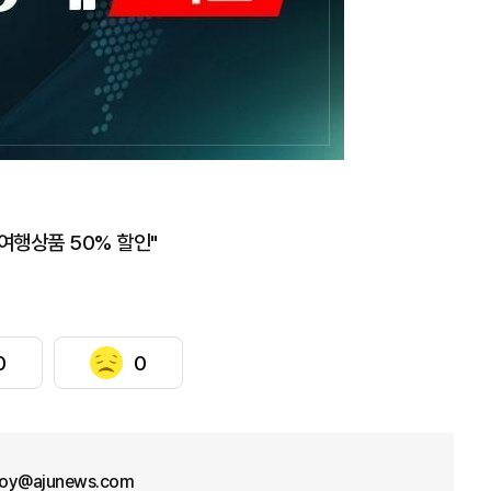
.여행상품 50% 할인"
0
0
oy@ajunews.com