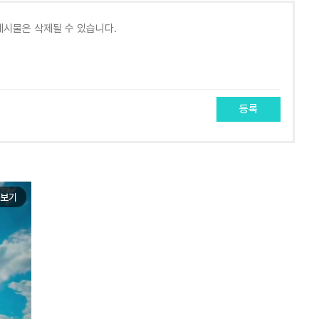
등록
보기