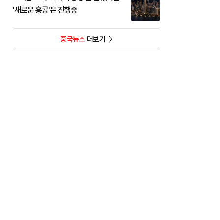
'새로운 홍콩'은 진행중
중국뉴스
더보기