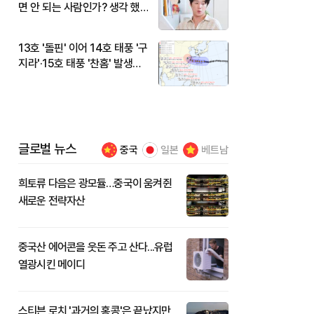
면 안 되는 사람인가? 생각 했
다"
13호 '돌핀' 이어 14호 태풍 '구
지라'·15호 태풍 '찬홈' 발생…
현재 위치와 이동경로는?
글로벌 뉴스
중국
일본
베트남
희토류 다음은 광모듈…중국이 움켜쥔
새로운 전략자산
중국산 에어콘을 웃돈 주고 산다...유럽
열광시킨 메이디
스티븐 로치 '과거의 홍콩'은 끝났지만