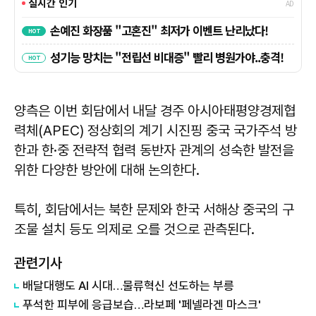
양측은 이번 회담에서 내달 경주 아시아태평양경제협
력체(APEC) 정상회의 계기 시진핑 중국 국가주석 방
한과 한·중 전략적 협력 동반자 관계의 성숙한 발전을
위한 다양한 방안에 대해 논의한다.
특히, 회담에서는 북한 문제와 한국 서해상 중국의 구
조물 설치 등도 의제로 오를 것으로 관측된다.
관련기사
배달대행도 AI 시대…물류혁신 선도하는 부릉
푸석한 피부에 응급보습…라보페 '페넬라겐 마스크'