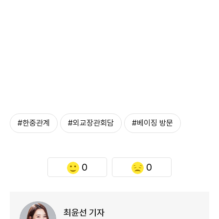
#한중관계
#외교장관회담
#베이징 방문
0
0
최윤선 기자