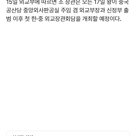
15일 외교부에 따르면 조 장관은 오는 17일 왕이 중국
공산당 중앙외사판공실 주임 겸 외교부장과 신정부 출
범 이후 첫 한·중 외교장관회담을 개최할 예정이다.