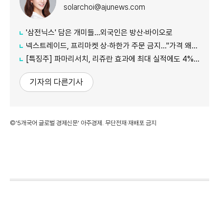
solarchoi@ajunews.com
'삼전닉스' 담은 개미들…외국인은 방산·바이오로
넥스트레이드, 프리마켓 상·하한가 주문 금지…"가격 왜곡 방지"
[특징주] 파마리서치, 리쥬란 효과에 최대 실적에도 4%대 약세
기자의 다른기사
©'5개국어 글로벌 경제신문' 아주경제. 무단전재·재배포 금지