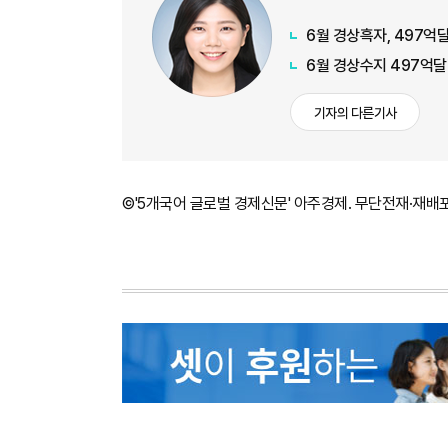
6월 경상흑자, 497억달
6월 경상수지 497억달
기자의 다른기사
©'5개국어 글로벌 경제신문' 아주경제. 무단전재·재배