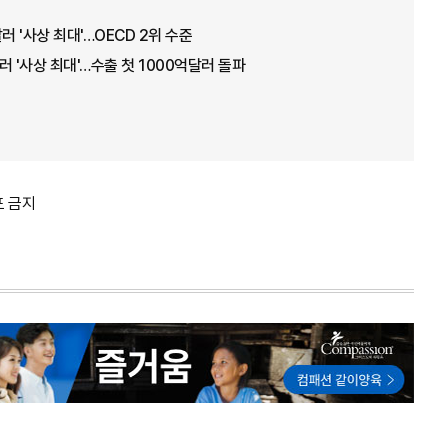
러 '사상 최대'…OECD 2위 수준
러 '사상 최대'…수출 첫 1000억달러 돌파
포 금지