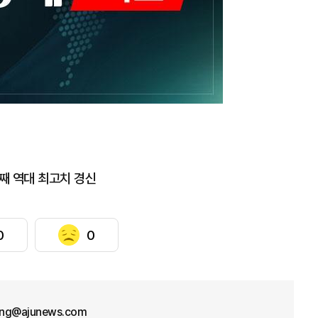
일째 역대 최고치 경신
0
0
ng@ajunews.com