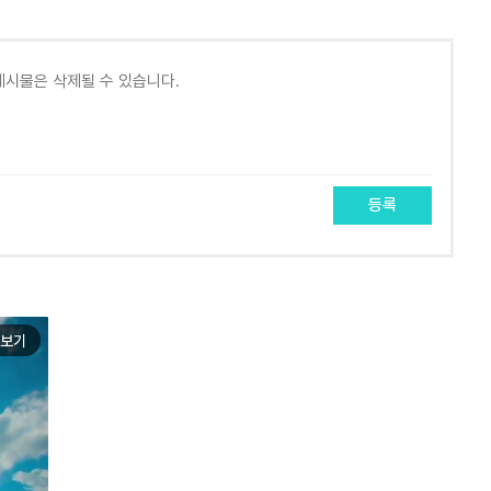
등록
보기