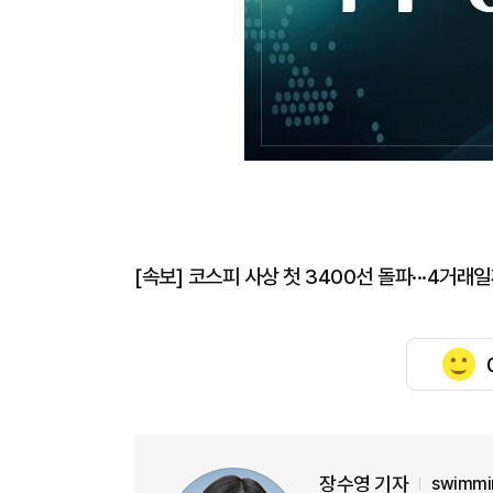
[속보] 코스피 사상 첫 3400선 돌파···4거래
장수영 기자
swimmi