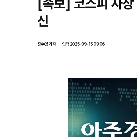
[속보] 코스피 사상
신
장수영 기자
입력 2025-09-15 09:06