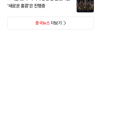
'새로운 홍콩'은 진행중
중국뉴스
더보기