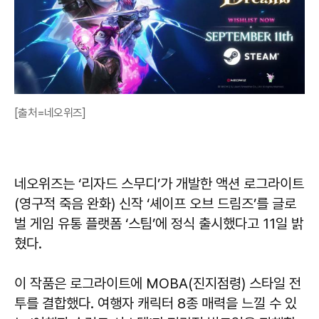
[출처=네오위즈]
네오위즈는 ‘리자드 스무디’가 개발한 액션 로그라이트
(영구적 죽음 완화) 신작 ‘셰이프 오브 드림즈’를 글로
벌 게임 유통 플랫폼 ‘스팀’에 정식 출시했다고 11일 밝
혔다.
이 작품은 로그라이트에 MOBA(진지점령) 스타일 전
투를 결합했다. 여행자 캐릭터 8종 매력을 느낄 수 있