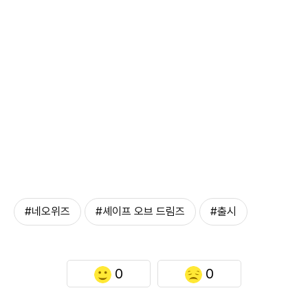
#네오위즈
#셰이프 오브 드림즈
#출시
0
0