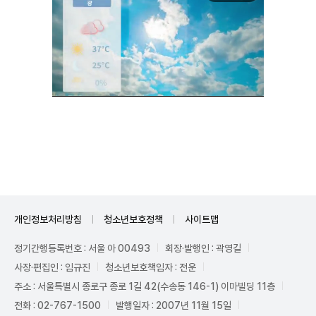
Mute
개인정보처리방침
청소년보호정책
사이트맵
정기간행등록번호 : 서울 아 00493
회장·발행인 : 곽영길
사장·편집인 : 임규진
청소년보호책임자 : 전운
주소 : 서울특별시 종로구 종로 1길 42(수송동 146-1) 이마빌딩 11층
전화 : 02-767-1500
발행일자 : 2007년 11월 15일