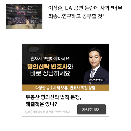
이상준, LA 공연 논란에 사과 "너무
죄송…연구하고 공부할 것"