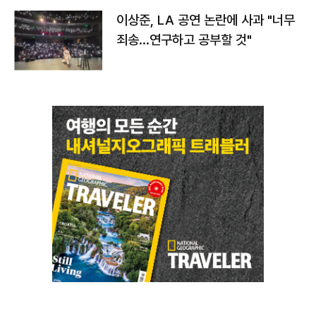
이상준, LA 공연 논란에 사과 "너무
죄송…연구하고 공부할 것"