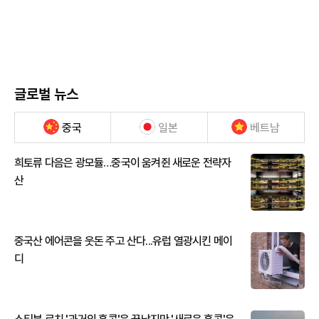
글로벌 뉴스
중국
일본
베트남
희토류 다음은 광모듈…중국이 움켜쥔 새로운 전략자
산
중국산 에어콘을 웃돈 주고 산다...유럽 열광시킨 메이
디