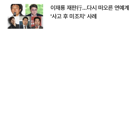
이재룡 재판行…다시 떠오른 연예계
'사고 후 미조치' 사례