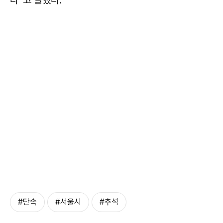
#단속
#서울시
#추석