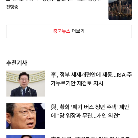
진행중
중국뉴스
더보기
추천기사
李, 정부 세제개편안에 제동…ISA·주
가누르기안 재검토 지시
與, 황희 '폐기 버스 청년 주택' 제안
에 "당 입장과 무관…개인 의견"