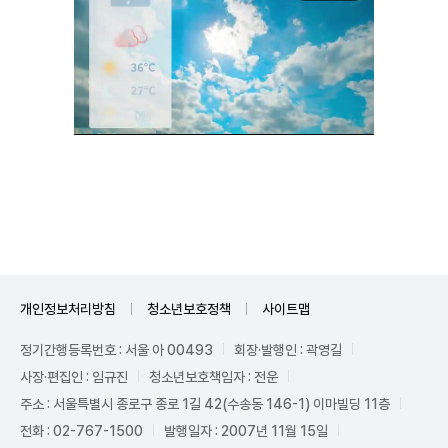
Unmute
개인정보처리방침
청소년보호정책
사이트맵
정기간행등록번호 : 서울 아 00493
회장·발행인 : 곽영길
사장·편집인 : 임규진
청소년보호책임자 : 전운
주소 : 서울특별시 종로구 종로 1길 42(수송동 146-1) 이마빌딩 11층
전화 : 02-767-1500
발행일자 : 2007년 11월 15일