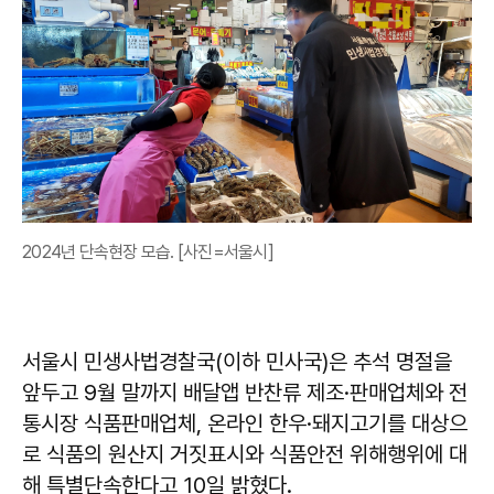
2024년 단속현장 모습. [사진=서울시]
서울시 민생사법경찰국(이하 민사국)은 추석 명절을
앞두고 9월 말까지 배달앱 반찬류 제조·판매업체와 전
통시장 식품판매업체, 온라인 한우·돼지고기를 대상으
로 식품의 원산지 거짓표시와 식품안전 위해행위에 대
해 특별단속한다고 10일 밝혔다.