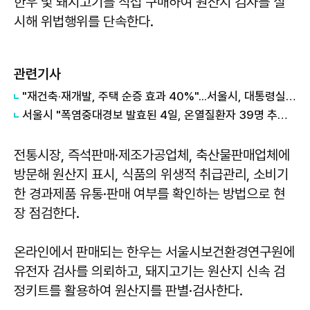
한우 및 돼지고기를 직접 구매하여 원산지 검사를 실
시해 위법행위를 단속한다.
관련기사
"재건축·재개발, 주택 순증 효과 40%"...서울시, 대통령실에 정비사업 '백서' 전달
서울시 "폭염중대경보 발효된 4일, 온열질환자 39명 추가 발생"
전통시장, 즉석판매·제조가공업체, 축산물판매업체에
방문해 원산지 표시, 식품의 위생적 취급관리, 소비기
한 경과제품 유통·판매 여부를 확인하는 방법으로 현
장 점검한다.
온라인에서 판매되는 한우는 서울시보건환경연구원에
유전자 검사를 의뢰하고, 돼지고기는 원산지 신속 검
정키트를 활용하여 원산지를 판별·검사한다.