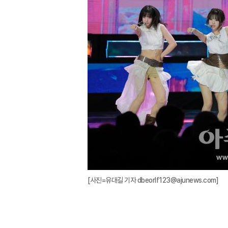
[사진=유대길 기자 dbeorlf123@ajunews.com]