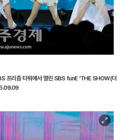
S 프리즘 타워에서 열린 SBS funE 'THE SHOW(더
.09.09
이
미
지