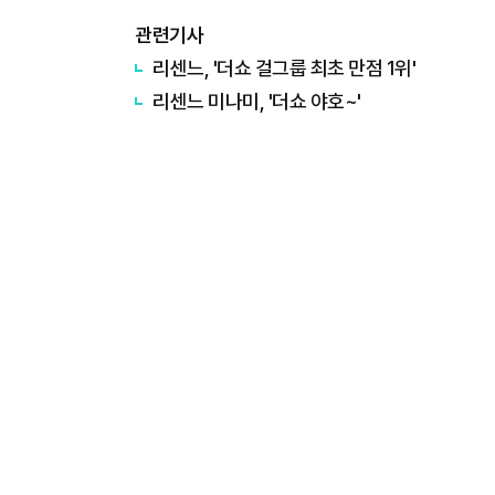
관련기사
리센느, '더쇼 걸그룹 최초 만점 1위'
리센느 미나미, '더쇼 야호~'