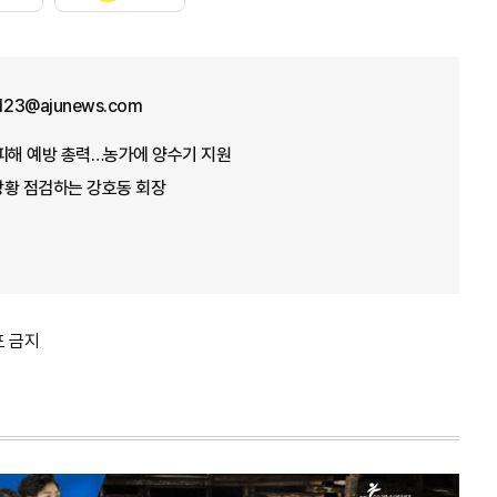
f123@ajunews.com
뭄 피해 예방 총력…농가에 양수기 지원
 상황 점검하는 강호동 회장
포 금지