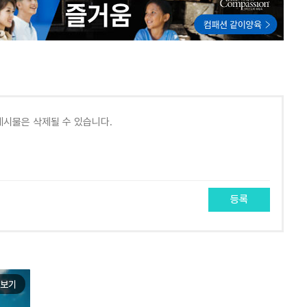
등록
보기