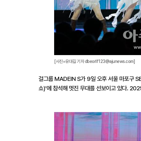
[사진=유대길 기자 dbeorlf123@ajunews.com]
걸그룹 MADEIN S가 9일 오후 서울 마포구 SB
쇼)'에 참석해 멋진 무대를 선보이고 있다. 2025