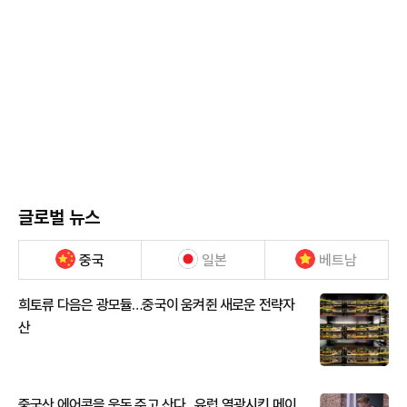
글로벌 뉴스
중국
일본
베트남
희토류 다음은 광모듈…중국이 움켜쥔 새로운 전략자
산
중국산 에어콘을 웃돈 주고 산다...유럽 열광시킨 메이