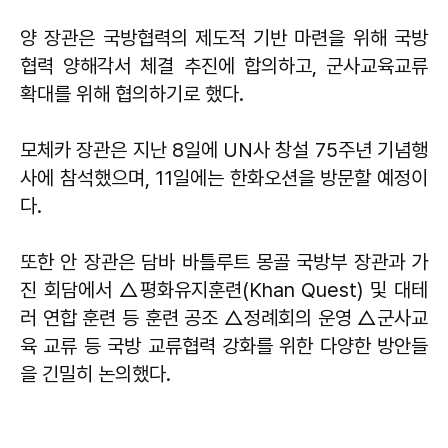
양 장관은 국방협력의 제도적 기반 마련을 위해 국방
협력 양해각서 체결 추진에 합의하고, 군사교육교류
확대를 위해 협의하기로 했다.
모체카 장관은 지난 8일에 UN사 창설 75주년 기념행
사에 참석했으며, 11일에는 한화오션을 방문할 예정이
다.
또한 안 장관은 담바 바틀루트 몽골 국방부 장관과 가
진 회담에서 △평화유지훈련(Khan Quest) 및 대테
러 연합 훈련 등 훈련 공조 △정례회의 운영 △군사교
육 교류 등 국방 교류협력 강화를 위한 다양한 방안들
을 긴밀히 논의했다.