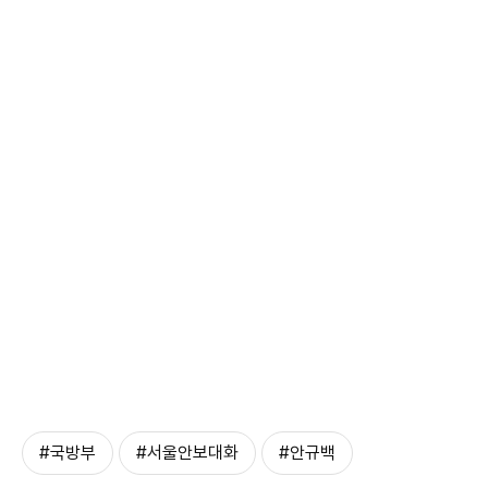
#국방부
#서울안보대화
#안규백