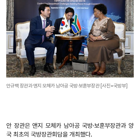
안규백 장관과 앤지 모체카 남아공 국방·보훈부장관 [사진=국방부]
안 장관은 앤지 모체카 남아공 국방·보훈부장관과 양
국 최초의 국방장관회담을 개최했다.