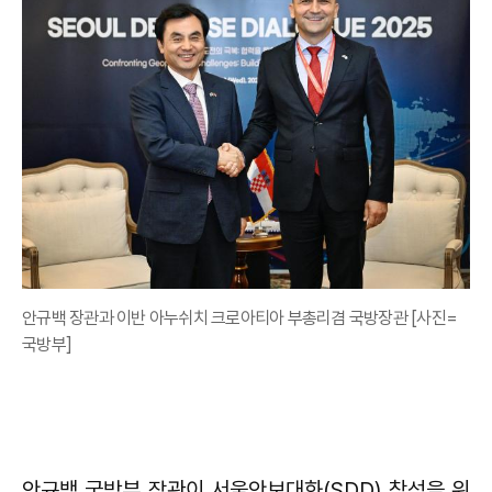
안규백 장관과 이반 아누쉬치 크로아티아 부총리겸 국방장관 [사진=
국방부]
안규백 국방부 장관이 서울안보대화(SDD) 참석을 위