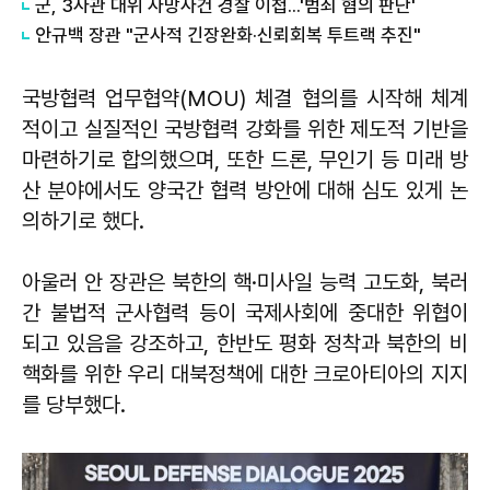
군, 3사관 대위 사망사건 경찰 이첩...'범죄 혐의 판단'
안규백 장관 "군사적 긴장완화·신뢰회복 투트랙 추진"
국방협력 업무협약(MOU) 체결 협의를 시작해 체계
적이고 실질적인 국방협력 강화를 위한 제도적 기반을
마련하기로 합의했으며, 또한 드론, 무인기 등 미래 방
산 분야에서도 양국간 협력 방안에 대해 심도 있게 논
의하기로 했다.
아울러 안 장관은 북한의 핵·미사일 능력 고도화, 북러
간 불법적 군사협력 등이 국제사회에 중대한 위협이
되고 있음을 강조하고, 한반도 평화 정착과 북한의 비
핵화를 위한 우리 대북정책에 대한 크로아티아의 지지
를 당부했다.