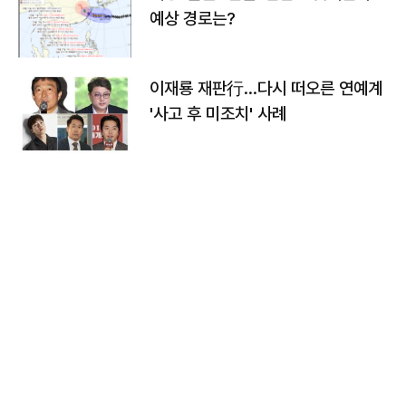
예상 경로는?
이재룡 재판行…다시 떠오른 연예계
'사고 후 미조치' 사례