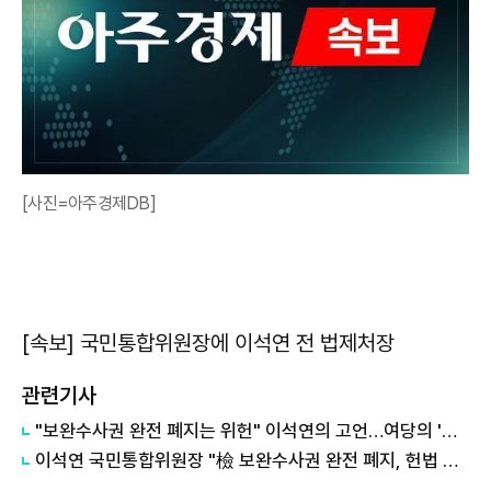
[사진=아주경제DB]
[속보] 국민통합위원장에 이석연 전 법제처장
관련기사
"보완수사권 완전 폐지는 위헌" 이석연의 고언…여당의 '졸속 입법' 책임 무겁다
이석연 국민통합위원장 "檢 보완수사권 완전 폐지, 헌법 위배"