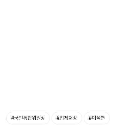
#국민통합위원장
#법제처장
#이석연