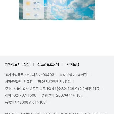
Mute
개인정보처리방침
청소년보호정책
사이트맵
정기간행등록번호 : 서울 아 00493
회장·발행인 : 곽영길
사장·편집인 : 임규진
청소년보호책임자 : 전운
주소 : 서울특별시 종로구 종로 1길 42(수송동 146-1) 이마빌딩 11층
전화 : 02-767-1500
발행일자 : 2007년 11월 15일
등록일자 : 2008년 01월10일