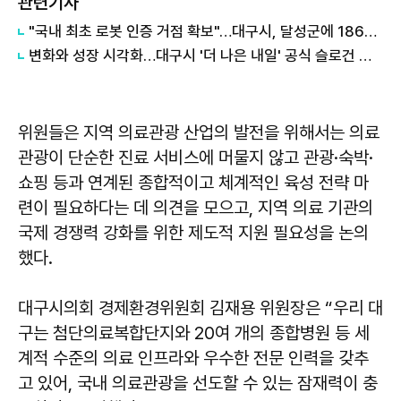
관련기사
"국내 최초 로봇 인증 거점 확보"…대구시, 달성군에 186억 투입해 휴머노이드 센터 구축
변화와 성장 시각화…대구시 '더 나은 내일' 공식 슬로건 디자인 공개
위원들은 지역 의료관광 산업의 발전을 위해서는 의료
관광이 단순한 진료 서비스에 머물지 않고 관광·숙박·
쇼핑 등과 연계된 종합적이고 체계적인 육성 전략 마
련이 필요하다는 데 의견을 모으고, 지역 의료 기관의
국제 경쟁력 강화를 위한 제도적 지원 필요성을 논의
했다.
대구시의회 경제환경위원회
김재용
위원장은 “우리 대
구는 첨단의료복합단지와 20여 개의 종합병원 등 세
계적 수준의 의료 인프라와 우수한 전문 인력을 갖추
고 있어, 국내 의료관광을 선도할 수 있는 잠재력이 충