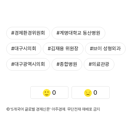
#경제환경위원회
#계명대학교 동산병원
#대구시의회
#김재용 위원장
#브이 성형외과
#대구광역시의회
#종합병원
#의료관광
0
0
©'5개국어 글로벌 경제신문' 아주경제. 무단전재·재배포 금지