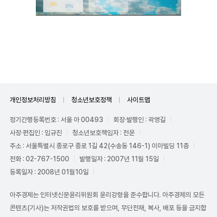
Unmute
개인정보처리방침
청소년보호정책
사이트맵
정기간행등록번호 : 서울 아 00493
회장·발행인 : 곽영길
사장·편집인 : 임규진
청소년보호책임자 : 전운
주소 : 서울특별시 종로구 종로 1길 42(수송동 146-1) 이마빌딩 11층
전화 : 02-767-1500
발행일자 : 2007년 11월 15일
등록일자 : 2008년 01월10일
아주경제는 인터넷신문윤리위원회 윤리강령을 준수합니다. 아주경제의 모든
콘텐츠(기사)는 저작권법의 보호를 받으며, 무단전재, 복사, 배포 등을 금지합