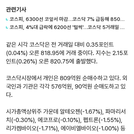
관련기사
코스피, 6300선 코앞서 마감…코스닥 7% 급등해 850선 안착
코스피, 4%대 급락에 6200선 '털썩'…코스닥 5거래일 째 ↑
같은 시각 코스닥은 전 거래일 대비 0.35포인트
(0.04%) 오른 818.95에 거래 중이다. 지수는 2.15포
인트(0.26%) 오른 820.75에 출발했다.
코스닥시장에서 개인은 809억원 순매수하고 있다. 외
국인과 기관은 각각 576억원, 90억원 순매도하고 있
다.
시가총액상위주 가운데 알테오젠(-1.67%), 파마리서
치(-0.30%), 에코프로(-0.10%), 펩트론(-1.55%),
리가켐바이오(-1.71%), 에이비엘바이오(-1.00%) 등