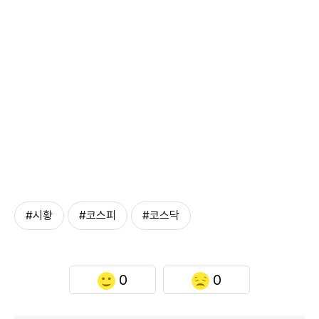
#시황
#코스피
#코스닥
0
0