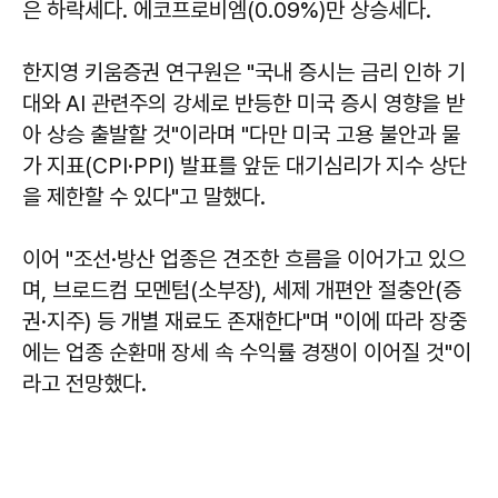
은 하락세다. 에코프로비엠(0.09%)만 상승세다.
한지영 키움증권 연구원은 "국내 증시는 금리 인하 기
대와 AI 관련주의 강세로 반등한 미국 증시 영향을 받
아 상승 출발할 것"이라며 "다만 미국 고용 불안과 물
가 지표(CPI·PPI) 발표를 앞둔 대기심리가 지수 상단
을 제한할 수 있다"고 말했다.
이어 "조선·방산 업종은 견조한 흐름을 이어가고 있으
며, 브로드컴 모멘텀(소부장), 세제 개편안 절충안(증
권·지주) 등 개별 재료도 존재한다"며 "이에 따라 장중
에는 업종 순환매 장세 속 수익률 경쟁이 이어질 것"이
라고 전망했다.