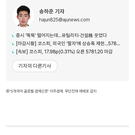
송하준 기자
hajun825@ajunews.com
증시 '뚝뚝' 떨어지는데…유틸리티·건설株 웃었다
[마감시황] 코스피, 외국인 '팔자'에 상승폭 제한…5780선 마감
[속보] 코스피, 17.98p(0.31%) 오른 5781.20 마감
기자의 다른기사
©'5개국어 글로벌 경제신문' 아주경제. 무단전재·재배포 금지