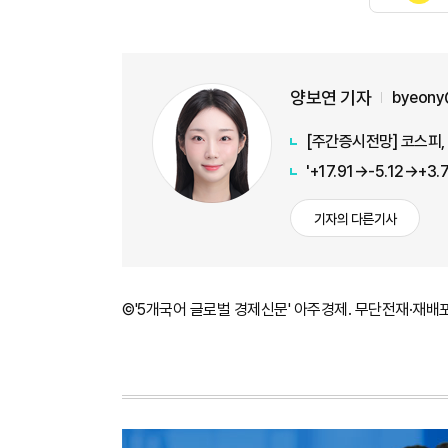
양보연 기자
byeony
[주간증시전망] 코스피, 
기자의 다른기사
©'5개국어 글로벌 경제신문' 아주경제. 무단전재·재배