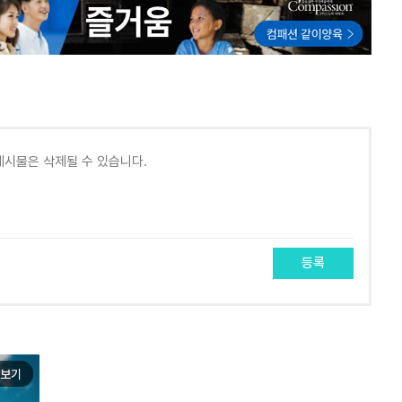
등록
보기