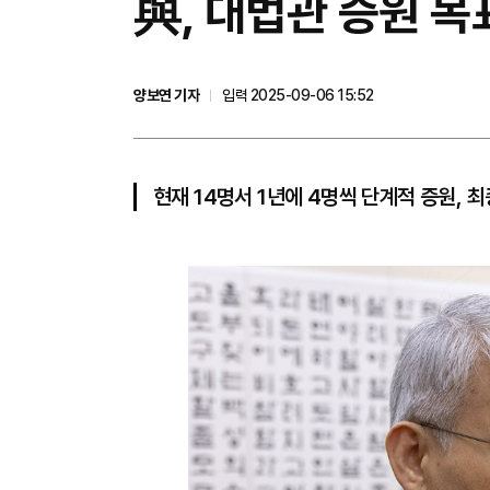
與, 대법관 증원 
양보연 기자
입력 2025-09-06 15:52
현재 14명서 1년에 4명씩 단계적 증원, 