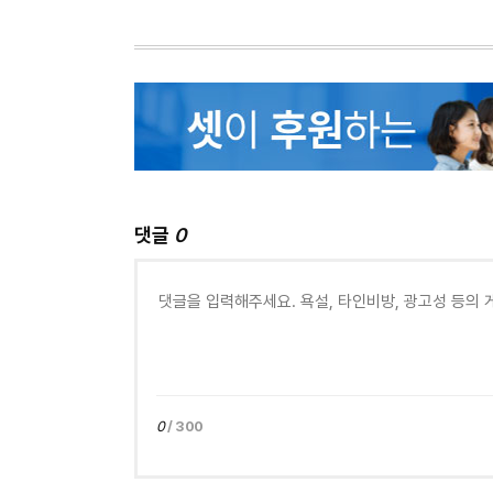
댓글
0
0
/ 300