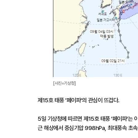
[사진=기상청]
제15호 태풍 '페이파'의 관심이 뜨겁다.
5일 기상청에 따르면 제15호 태풍 '페이파'는 
근 해상에서 중심기압 998hPa, 최대풍속 초속