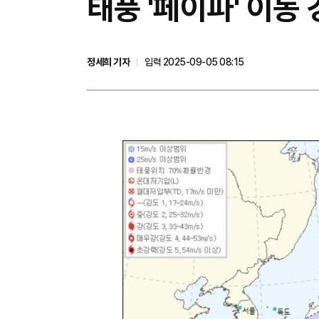
태풍 '페이파' 이동
정세희 기자
입력 2025-09-05 08:15