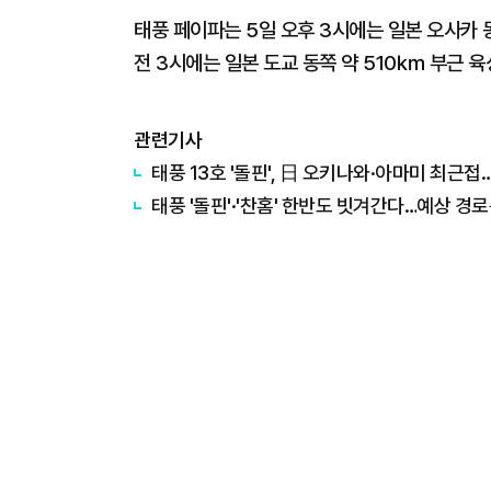
태풍 페이파는 5일 오후 3시에는 일본 오사카 
전 3시에는 일본 도교 동쪽 약 510㎞ 부근 
관련기사
태풍 13호 '돌핀', 日 오키나와·아마미 최근접
태풍 '돌핀'·'찬홈' 한반도 빗겨간다…예상 경로