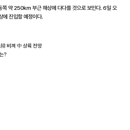
동쪽 약 250㎞ 부근 해상에 다다를 것으로 보인다. 6일 오
육상에 진입할 예정이다.
…韓 비껴 中 상륙 전망
는?