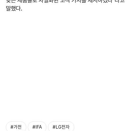
맞는 제품들로 차별화된 고객 가치를 제시하겠다"라고
말했다.
#가전
#IFA
#LG전자