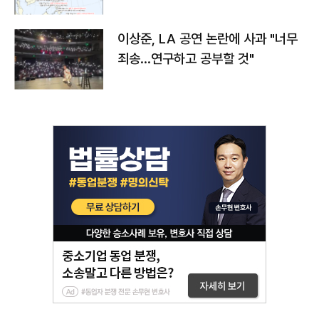
치와 이동경로는?
이상준, LA 공연 논란에 사과 "너무
죄송…연구하고 공부할 것"