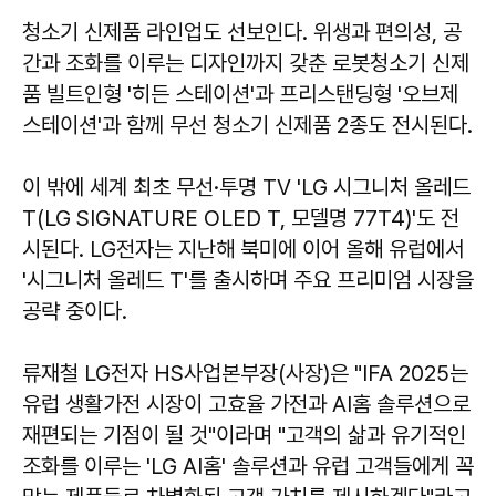
청소기 신제품 라인업도 선보인다. 위생과 편의성, 공
간과 조화를 이루는 디자인까지 갖춘 로봇청소기 신제
품 빌트인형 '히든 스테이션'과 프리스탠딩형 '오브제
스테이션'과 함께 무선 청소기 신제품 2종도 전시된다.
이 밖에 세계 최초 무선·투명 TV 'LG 시그니처 올레드
T(LG SIGNATURE OLED T, 모델명 77T4)'도 전
시된다. LG전자는 지난해 북미에 이어 올해 유럽에서
'시그니처 올레드 T'를 출시하며 주요 프리미엄 시장을
공략 중이다.
류재철
LG전자 HS사업본부장(사장)은 "IFA 2025는
유럽 생활가전 시장이 고효율 가전과 AI홈 솔루션으로
재편되는 기점이 될 것"이라며 "고객의 삶과 유기적인
조화를 이루는 'LG AI홈' 솔루션과 유럽 고객들에게 꼭