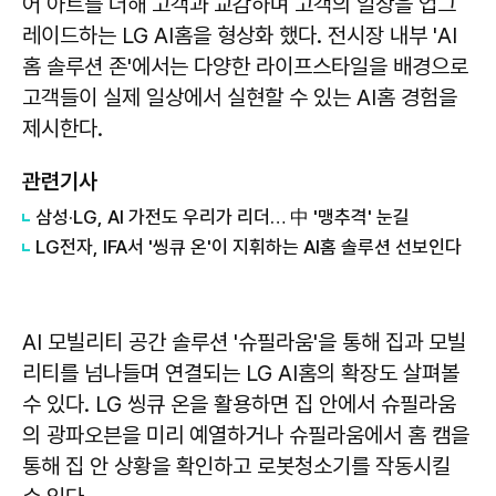
어 아트를 더해 고객과 교감하며 고객의 일상을 업그
레이드하는 LG AI홈을 형상화 했다. 전시장 내부 'AI
홈 솔루션 존'에서는 다양한 라이프스타일을 배경으로
고객들이 실제 일상에서 실현할 수 있는 AI홈 경험을
제시한다.
관련기사
삼성·LG, AI 가전도 우리가 리더… 中 '맹추격' 눈길
LG전자, IFA서 '씽큐 온'이 지휘하는 AI홈 솔루션 선보인다
AI 모빌리티 공간 솔루션 '슈필라움'을 통해 집과 모빌
리티를 넘나들며 연결되는 LG AI홈의 확장도 살펴볼
수 있다. LG 씽큐 온을 활용하면 집 안에서 슈필라움
의 광파오븐을 미리 예열하거나 슈필라움에서 홈 캠을
통해 집 안 상황을 확인하고 로봇청소기를 작동시킬