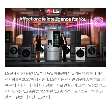
LG전자가 현지시간 5일부터 독일 베를린에서 열리는 유럽 최대 가전
전시회 'IFA 2025'에 참가한다. LG전자는 전시관 입구에 AI홈 허브 '씽
큐 온'의 지휘 아래 다양한 가전들이 서로 연결되며 고객의 일상을 업그
레이드 하는 'LG AI홈'을 형상화한 'LG AI 가전의 오케스트라' 연출 공
간을 마련했다. [사진=LG전자]