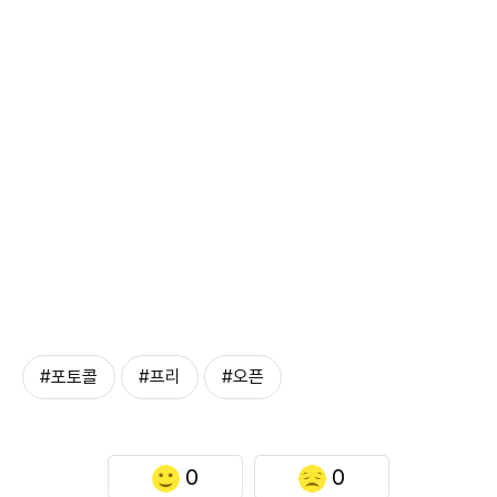
#포토콜
#프리
#오픈
0
0