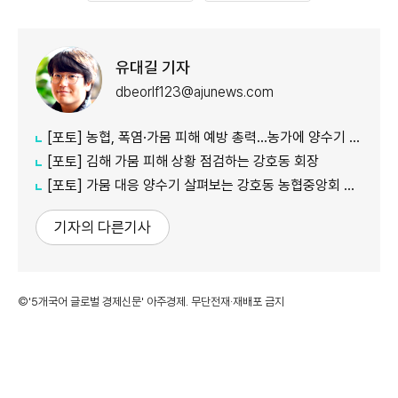
유대길 기자
dbeorlf123@ajunews.com
[포토] 농협, 폭염·가뭄 피해 예방 총력…농가에 양수기 지원
[포토] 김해 가뭄 피해 상황 점검하는 강호동 회장
[포토] 가뭄 대응 양수기 살펴보는 강호동 농협중앙회 회장
기자의 다른기사
©'5개국어 글로벌 경제신문' 아주경제. 무단전재·재배포 금지