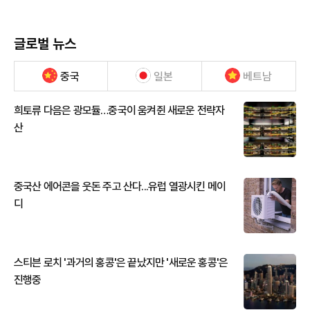
글로벌 뉴스
중국
일본
베트남
희토류 다음은 광모듈…중국이 움켜쥔 새로운 전략자
산
중국산 에어콘을 웃돈 주고 산다...유럽 열광시킨 메이
디
스티븐 로치 '과거의 홍콩'은 끝났지만 '새로운 홍콩'은
진행중