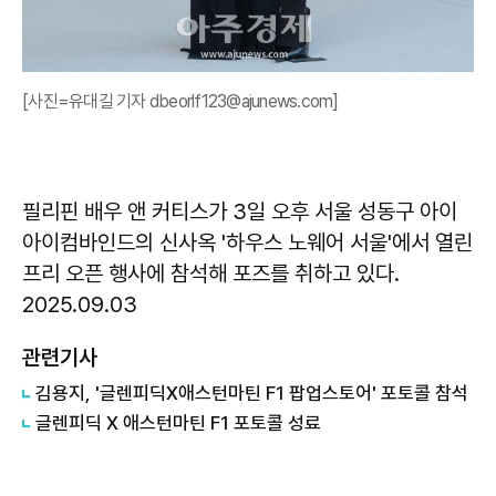
[사진=유대길 기자 dbeorlf123@ajunews.com]
필리핀 배우 앤 커티스가 3일 오후 서울 성동구 아이
아이컴바인드의 신사옥 '하우스 노웨어 서울'에서 열린
프리 오픈 행사에 참석해 포즈를 취하고 있다.
2025.09.03
관련기사
김용지, '글렌피딕X애스턴마틴 F1 팝업스토어' 포토콜 참석
글렌피딕 X 애스턴마틴 F1 포토콜 성료