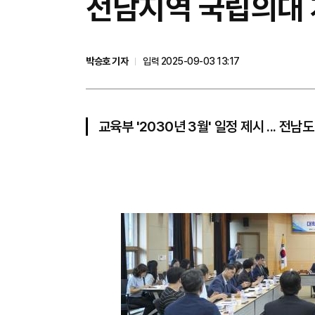
전남지역 국립의대 
박승호 기자
입력 2025-09-03 13:17
교육부 '2030년 3월' 일정 제시 ... 전