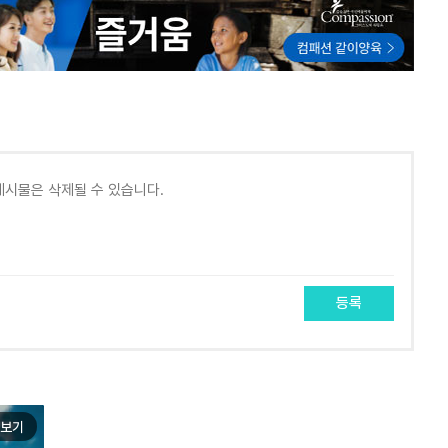
등록
보기