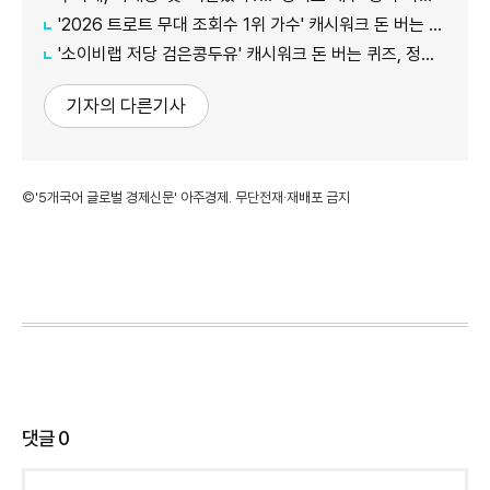
'2026 트로트 무대 조회수 1위 가수' 캐시워크 돈 버는 퀴즈, 정답은?
'소이비랩 저당 검은콩두유' 캐시워크 돈 버는 퀴즈, 정답은?
기자의 다른기사
©'5개국어 글로벌 경제신문' 아주경제. 무단전재·재배포 금지
댓글
0