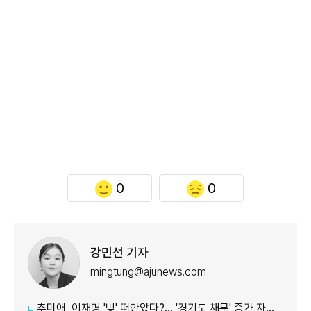
0
0
강민선 기자
mingtung@ajunews.com
추미애, 이재명 '빚' 떠안았다?… '경기도 채무' 증가 자료 실시간 확산