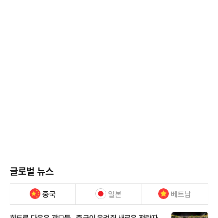
글로벌 뉴스
중국
일본
베트남