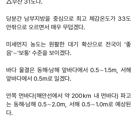
△부산 31도다.
당분간 남부지방을 중심으로 최고 체감온도가 33도
안팎으로 오르면서 매우 무덥겠다.
미세먼지 농도는 원활한 대기 확산으로 전국이 '좋
음'
∼
'보통' 수준을 보이겠다.
바다 물결은 동해·남해 앞바다에서 0.5
∼
1.5m, 서해
앞바다에서 0.5m로 일겠다.
안쪽 먼바다(해안선에서 약 200㎞ 내 먼바다) 파고
는 동해·남해 0.5
∼
2.0m, 서해 0.5
∼
1.0m로 예상된
다.