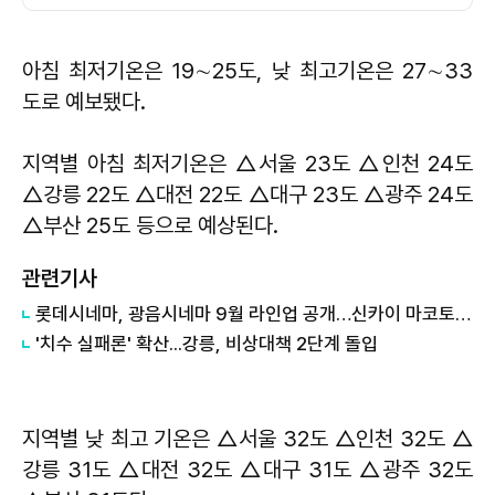
아침 최저기온은 19∼25도, 낮 최고기온은 27∼33
도로 예보됐다.
지역별 아침 최저기온은 △서울 23도 △인천 24도
△강릉 22도 △대전 22도 △대구 23도 △광주 24도
△부산 25도 등으로 예상된다.
관련기사
롯데시네마, 광음시네마 9월 라인업 공개…신카이 마코토 기획전
'치수 실패론' 확산...강릉, 비상대책 2단계 돌입
지역별 낮 최고 기온은 △서울 32도 △인천 32도 △
강릉 31도 △대전 32도 △대구 31도 △광주 32도