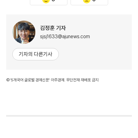
김정훈 기자
sjsj1633@ajunews.com
기자의 다른기사
©'5개국어 글로벌 경제신문' 아주경제. 무단전재·재배포 금지