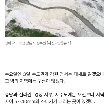
맨바닥 드러낸 강릉시 상수원 [사진=연합뉴스]
수요일인 3일 수도권과 강원 영서는 대체로 맑겠으나
그 밖의 지역에는 구름이 많겠다.
충남과 전라권, 경상 서부, 제주도에는 오전부터 저녁
사이 5
∼
40㎜의 소나기가 내리는 곳이 있겠다.