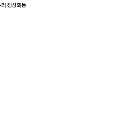
중·러 정상회동