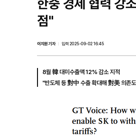
한중 경제 협력 강
점"
이지원 기자
입력 2025-09-02 16:45
8월 韓 대미수출액 12% 감소 지적
"반도체 등 對中 수출 확대해 對美 의존도