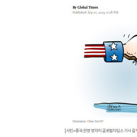
[사진=중국 관영 영자지 글로벌타임스 기사 갈