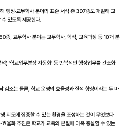
해 행정·교무학사 분야의 표준 서식 총 307종도 개발해 교
 수 있도록 제공한다.
50종, 교무학사 분야는 교무학사, 학적, 교육과정 등 10개 분
분석', '학교업무분장 자동화' 등 반복적인 행정업무를 간소화
 감소는 물론, 학교 운영의 효율성과 질적 향상이라는 두 마
학생 지도에 집중할 수 있는 환경을 조성하는 것이 무엇보다
동화·효율화 추진은 학교가 교육의 본질에 더욱 충실할 수 있는