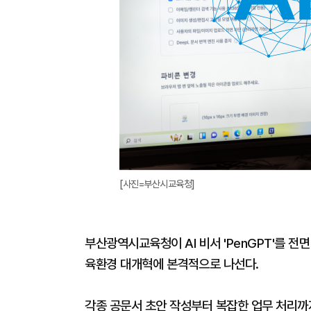
[사진=부산시교육청]
부산광역시교육청이 AI 비서 'PenGPT'를 
육환경 대개혁에 본격적으로 나선다.
각종 공문서 초안 작성부터 복잡한 업무 처리까