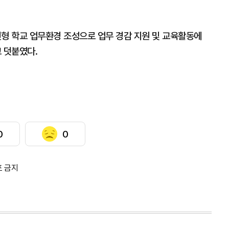
진형 학교 업무환경 조성으로 업무 경감 지원 및 교육활동에
 덧붙였다.
0
0
포 금지