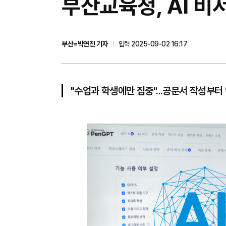
부산교육청, AI 비서
부산=박연진 기자
입력 2025-09-02 16:17
"수업과 학생에만 집중"...공문서 작성부터