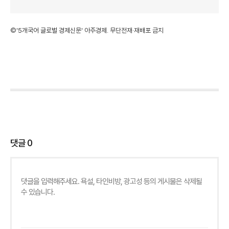
©'5개국어 글로벌 경제신문' 아주경제. 무단전재·재배포 금지
댓글
0