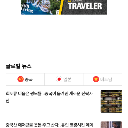
글로벌 뉴스
중국
일본
베트남
희토류 다음은 광모듈…중국이 움켜쥔 새로운 전략자
산
중국산 에어콘을 웃돈 주고 산다...유럽 열광시킨 메이