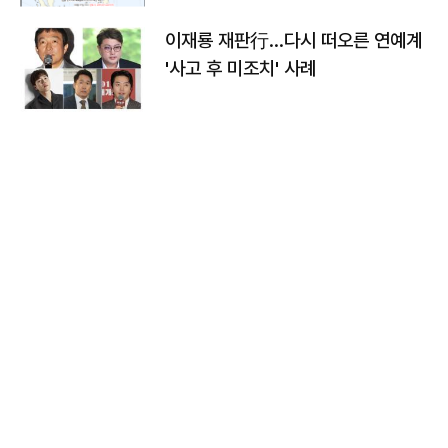
이재룡 재판行…다시 떠오른 연예계
'사고 후 미조치' 사례