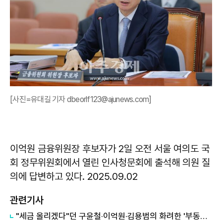
[사진=유대길 기자 dbeorlf123@ajunews.com]
이억원 금융위원장 후보자가 2일 오전 서울 여의도 국
회 정무위원회에서 열린 인사청문회에 출석해 의원 질
의에 답변하고 있다. 2025.09.02
관련기사
"세금 올리겠다"던 구윤철·이억원·김용범의 화려한 '부동산 실태' 총정리