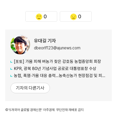
0
0
유대길 기자
dbeorlf123@ajunews.com
[포토] 가뭄 피해 벼농가 찾은 강호동 농협중앙회 회장
KPR, 광복 80년 기념사업 공로로 대통령표창 수상
농협, 폭염·가뭄 대응 총력...농축산농가 현장점검 및 피해 예방 강화
기자의 다른기사
©'5개국어 글로벌 경제신문' 아주경제. 무단전재·재배포 금지